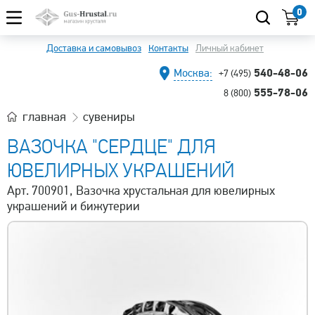
0
Доставка и самовывоз
Контакты
Личный кабинет
540-48-06
Москва:
+7 (495)
555-78-06
8 (800)
главная
сувениры
ВАЗОЧКА "СЕРДЦЕ" ДЛЯ
ЮВЕЛИРНЫХ УКРАШЕНИЙ
Арт. 700901, Вазочка хрустальная для ювелирных
украшений и бижутерии