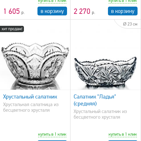
купить в 1 клик
купить в 1 клик
1 605
2 270
в корзину
в корзину
Ø 23 см
хит продаж!
быстрый просмотр
Хрустальный салатник
Салатник "Ладья"
(средняя)
Хрустальная салатница из
бесцветного хрусталя
Хрустальный салатник из
бесцветного хрусталя
купить в 1 клик
купить в 1 клик