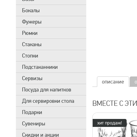
Бокалы
Фужеры
Рюмки
Стаканы
Стопки
Подстаканники
Сервизы
описание
Посуда для напитков
Для сервировки стола
ВМЕСТЕ С ЭТ
Подарки
хит продаж!
Сувениры
Скидки и акции