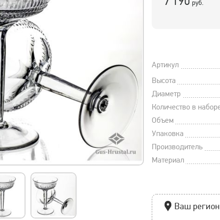
7 190
руб.
Артикул
Высота
Диаметр
Количество в набор
Объем
Упаковка
Производитель
Материал
Ваш регион