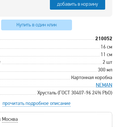
добавить в корзину
Купить в один клик
210052
16 см
11 см
е
2 шт
300 мл
Картонная коробка
NEMAN
Хрусталь (ГОСТ 30407-96 24% PbO)
прочитать подробное описание
:
Москва