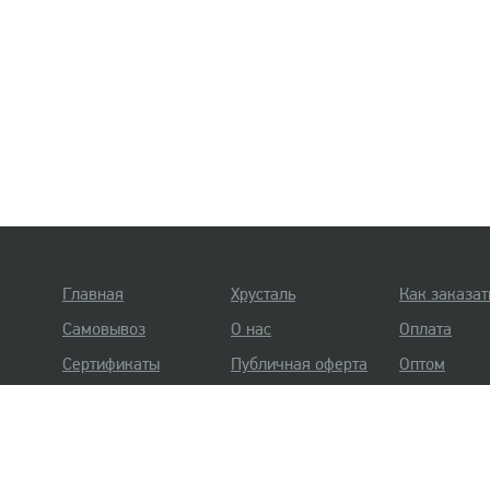
Главная
Хрусталь
Как заказат
Самовывоз
О нас
Оплата
Сертификаты
Публичная оферта
Оптом