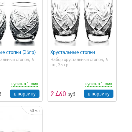
быстрый просмотр
е стопки (35гр)
Хрустальные стопки
альный стопок, 6
Набор хрустальный стопок, 6
шт, 35 гр.
купить в 1 клик
купить в 1 клик
2 460
в корзину
в корзину
б.
руб.
40 мл