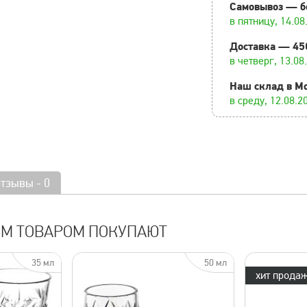
Самовывоз — б
в пятницу, 14.08
Доставка — 45
в четверг, 13.08
Наш склад в М
в среду, 12.08.2
отзывы - 0
ИМ ТОВАРОМ ПОКУПАЮТ
35 мл
50 мл
хит продаж