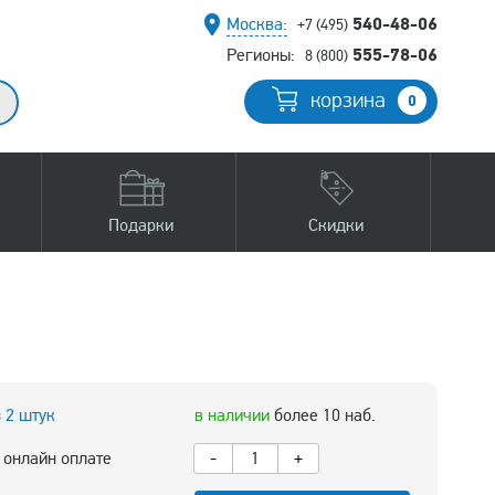
540-48-06
Москва:
+7 (495)
555-78-06
Регионы:
8 (800)
корзина
0
Подарки
Скидки
з 2 штук
в наличии
более 10 наб.
 онлайн оплате
-
+