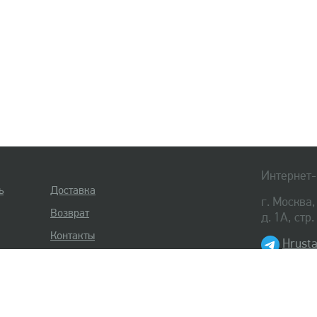
Интернет-
ь
Доставка
г. Москва
Возврат
д. 1А, стр
Контакты
Hrusta
8 (495) 
8 (812) 