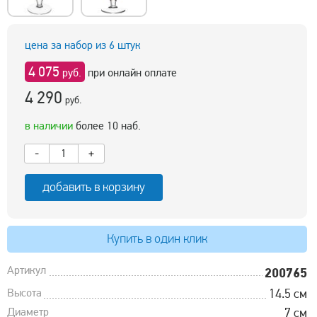
цена за набор из 6 штук
4 075
руб.
при онлайн оплате
4 290
руб.
в наличии
более 10 наб.
-
+
добавить в корзину
Купить в один клик
Артикул
200765
Высота
14.5 см
Диаметр
7 см