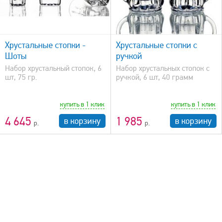
быстрый просмотр
Хрустальные стопки -
Хрустальные стопки с
Шоты
ручкой
Набор хрустальный стопок, 6
Набор хрустальных стопок с
шт, 75 гр.
ручкой, 6 шт, 40 грамм
купить в 1 клик
купить в 1 клик
4 645
1 985
в корзину
в корзину