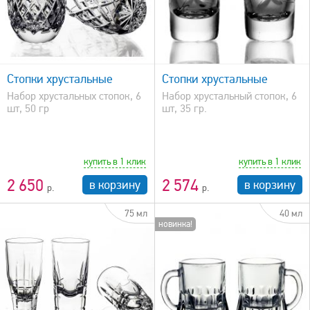
быстрый просмотр
Стопки хрустальные
Стопки хрустальные
Набор хрустальных стопок, 6
Набор хрустальный стопок, 6
шт, 50 гр
шт, 35 гр.
купить в 1 клик
купить в 1 клик
2 650
2 574
в корзину
в корзину
75 мл
40 мл
новинка!