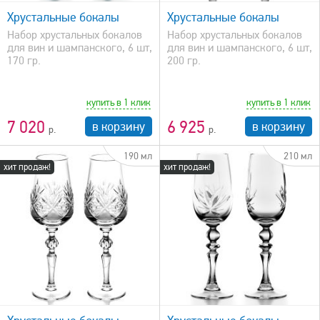
Хрустальные бокалы
Хрустальные бокалы
Набор хрустальных бокалов
Набор хрустальных бокалов
для вин и шампанского, 6 шт,
для вин и шампанского, 6 шт,
170 гр.
200 гр.
купить в 1 клик
купить в 1 клик
7 020
6 925
в корзину
в корзину
190 мл
210 мл
хит продаж!
хит продаж!
быстрый просмотр