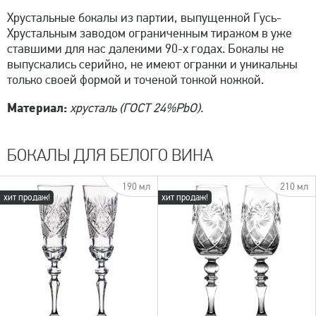
Хрустальные бокалы из партии, выпущенной Гусь-
Хрустальным заводом ограниченным тиражом в уже
ставшими для нас далекими 90-х годах. Бокалы не
выпускались серийно, не имеют огранки и уникальны
только своей формой и точеной тонкой ножкой.
Материал:
хрусталь (ГОСТ 24%PbO).
БОКАЛЫ ДЛЯ БЕЛОГО ВИНА
190 мл
210 мл
хит продаж!
хит продаж!