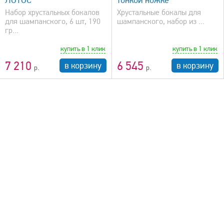
Набор хрустальных бокалов
Xрустальные бокалы для
для шампанского, 6 шт, 190
шампанского, набор из ...
гр...
купить в 1 клик
купить в 1 клик
7 210
6 545
в корзину
в корзину