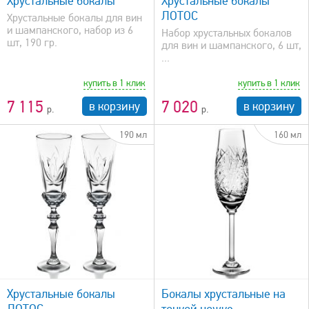
Хрустальные бокалы
Хрустальные бокалы
ЛОТОС
Хрустальные бокалы для вин
и шампанского, набор из 6
Набор хрустальных бокалов
шт, 190 гр.
для вин и шампанского, 6 шт,
...
купить в 1 клик
купить в 1 клик
7 115
7 020
в корзину
в корзину
190 мл
160 мл
быстрый просмотр
Хрустальные бокалы
Бокалы хрустальные на
ЛОТОС
тонкой ножке