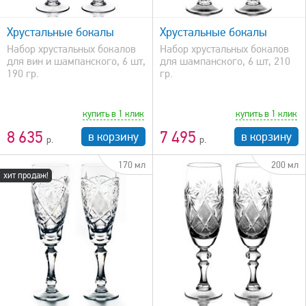
быстрый просмотр
Хрустальные бокалы
Хрустальные бокалы
Набор хрустальных бокалов
Набор хрустальных бокалов
для вин и шампанского, 6 шт,
для шампанского, 6 шт, 210
190 гр.
гр.
купить в 1 клик
купить в 1 клик
8 635
7 495
в корзину
в корзину
170 мл
200 мл
хит продаж!
быстрый просмотр