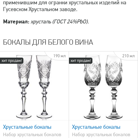
применившим для огранки хрустальных изделий на
Гусевском Хрустальном заводе.
Материал:
хрусталь (ГОСТ 24%PbO).
БОКАЛЫ ДЛЯ БЕЛОГО ВИНА
190 мл
210 мл
хит продаж!
хит продаж!
быстрый просмотр
Хрустальные бокалы
Хрустальные бокалы
Набор хрустальных бокалов
Набор хрустальных бокалов