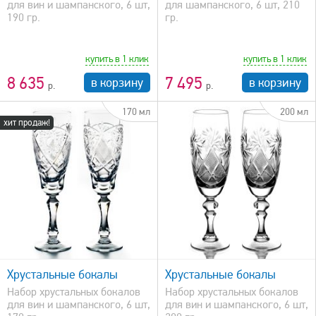
для вин и шампанского, 6 шт,
для шампанского, 6 шт, 210
190 гр.
гр.
купить в 1 клик
купить в 1 клик
8 635
7 495
в корзину
в корзину
170 мл
200 мл
хит продаж!
быстрый просмотр
Хрустальные бокалы
Хрустальные бокалы
Набор хрустальных бокалов
Набор хрустальных бокалов
для вин и шампанского, 6 шт,
для вин и шампанского, 6 шт,