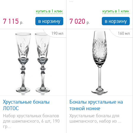
...
купить в 1 клик
купить в 1 клик
7 115
7 020
в корзину
в корзину
190 мл
160 мл
быстрый просмотр
Хрустальные бокалы
Бокалы хрустальные на
ЛОТОС
тонкой ножке
Набор хрустальных бокалов
Xрустальные бокалы для
для шампанского, 6 шт, 190
шампанского, набор из ...
гр...