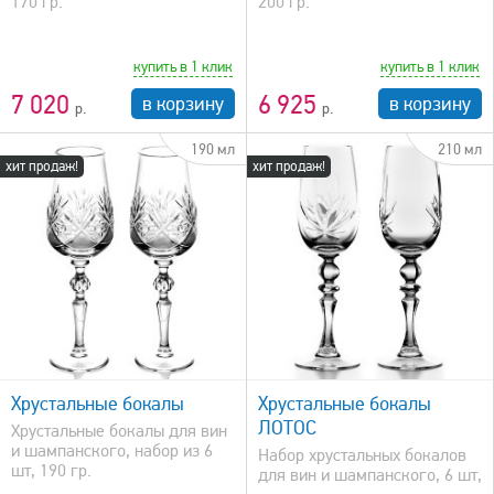
170 гр.
200 гр.
купить в 1 клик
купить в 1 клик
7 020
6 925
в корзину
в корзину
190 мл
210 мл
хит продаж!
хит продаж!
быстрый просмотр
Хрустальные бокалы
Хрустальные бокалы
ЛОТОС
Хрустальные бокалы для вин
и шампанского, набор из 6
Набор хрустальных бокалов
шт, 190 гр.
для вин и шампанского, 6 шт,