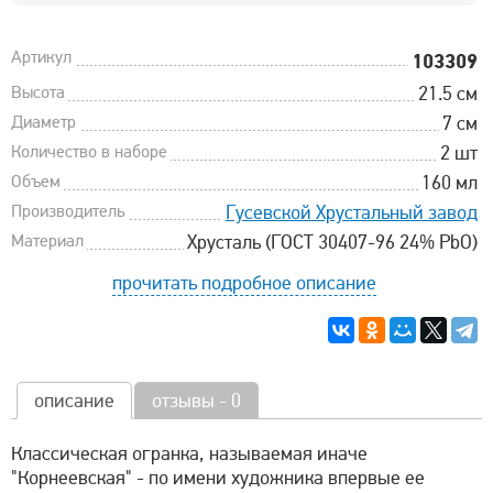
Артикул
103309
Высота
21.5 см
Диаметр
7 см
Количество в наборе
2 шт
Объем
160 мл
Производитель
Гусевской Хрустальный завод
Материал
Хрусталь (ГОСТ 30407-96 24% PbO)
прочитать подробное описание
описание
отзывы - 0
Классическая огранка, называемая иначе
"Корнеевская" - по имени художника впервые ее