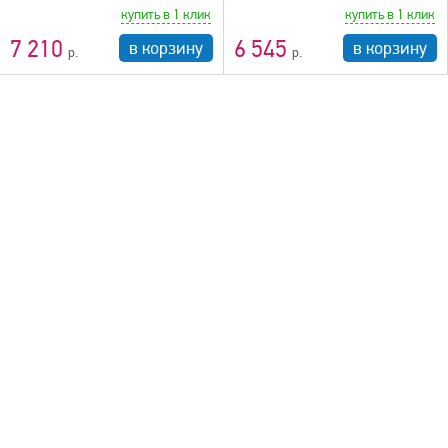
купить в 1 клик
купить в 1 клик
7 210
6 545
в корзину
в корзину