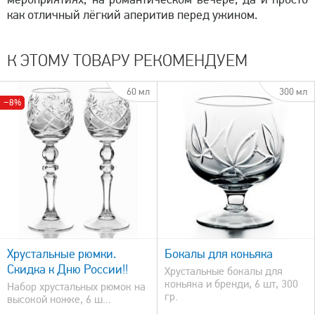
как отличный лёгкий аперитив перед ужином.
К ЭТОМУ ТОВАРУ РЕКОМЕНДУЕМ
60 мл
300 мл
−8%
быстрый просмотр
Хрустальные рюмки.
Бокалы для коньяка
Скидка к Дню России!!
Хрустальные бокалы для
коньяка и бренди, 6 шт, 300
Набор хрустальных рюмок на
гр.
высокой ножке, 6 ш...