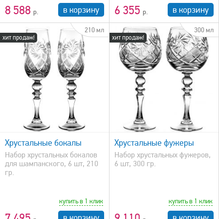
8 588
6 355
в корзину
в корзину
210 мл
300 мл
хит продаж!
хит продаж!
быстрый просмотр
Хрустальные бокалы
Хрустальные фужеры
Набор хрустальных бокалов
Набор хрустальных фужеров,
для шампанского, 6 шт, 210
6 шт, 300 гр.
гр.
купить в 1 клик
купить в 1 клик
7 495
9 110
в корзину
в корзину