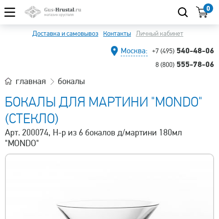
0
Доставка и самовывоз
Контакты
Личный кабинет
540-48-06
Москва:
+7 (495)
555-78-06
8 (800)
главная
бокалы
БОКАЛЫ ДЛЯ МАРТИНИ "MONDO"
(СТЕКЛО)
Арт. 200074, Н-р из 6 бокалов д/мартини 180мл
"MONDO"