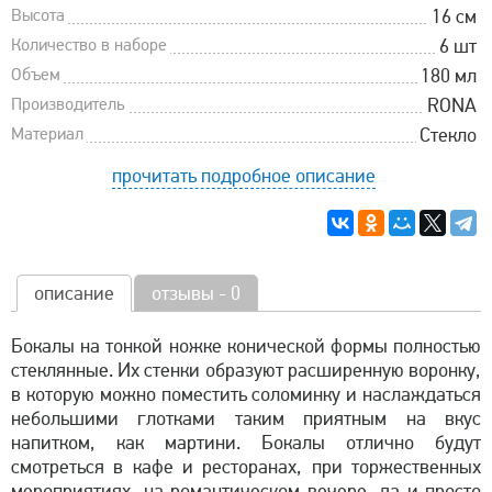
Высота
16 см
Количество в наборе
6 шт
Объем
180 мл
Производитель
RONA
Материал
Стекло
прочитать подробное описание
описание
отзывы - 0
Бокалы на тонкой ножке конической формы полностью
стеклянные. Их стенки образуют расширенную воронку,
в которую можно поместить соломинку и наслаждаться
небольшими глотками таким приятным на вкус
напитком, как мартини. Бокалы отлично будут
смотреться в кафе и ресторанах, при торжественных
мероприятиях, на романтическом вечере, да и просто