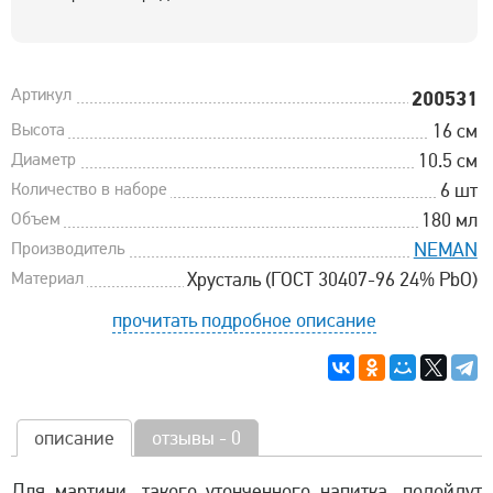
Артикул
200531
Высота
16 см
Диаметр
10.5 см
Количество в наборе
6 шт
Объем
180 мл
Производитель
NEMAN
Материал
Хрусталь (ГОСТ 30407-96 24% PbO)
прочитать подробное описание
описание
отзывы - 0
Для мартини, такого утонченного напитка, подойдут