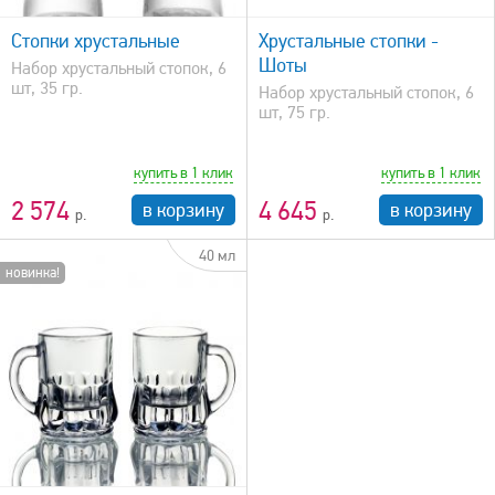
Стопки хрустальные
Хрустальные стопки -
Шоты
Набор хрустальный стопок, 6
шт, 35 гр.
Набор хрустальный стопок, 6
шт, 75 гр.
купить в 1 клик
купить в 1 клик
2 574
4 645
в корзину
в корзину
40 мл
новинка!