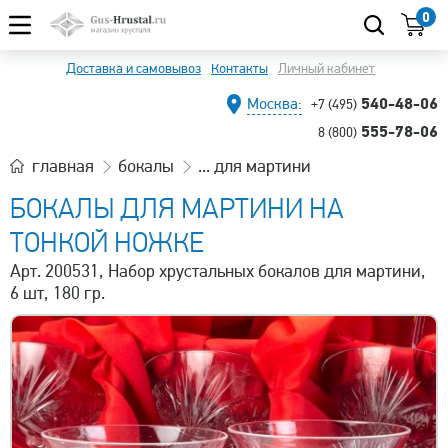
0
Доставка и самовывоз
Контакты
Личный кабинет
540-48-06
Москва:
+7 (495)
555-78-06
8 (800)
главная
бокалы
... для мартини
БОКАЛЫ ДЛЯ МАРТИНИ НА
ТОНКОЙ НОЖКЕ
Арт. 200531, Набор хрустальных бокалов для мартини,
6 шт, 180 гр.