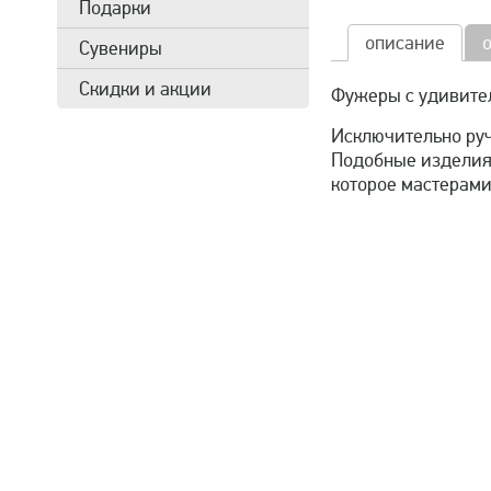
Подарки
описание
Сувениры
Скидки и акции
Фужеры c удивител
Исключительно руч
Подобные изделия 
которое мастерами