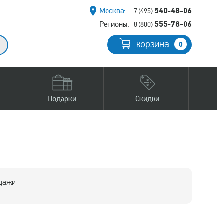
540-48-06
Москва:
+7 (495)
555-78-06
Регионы:
8 (800)
корзина
0
Подарки
Скидки
одажи