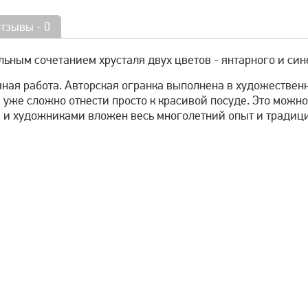
отзывы - 0
ьным сочетанием хрусталя двух цветов - янтарного и син
ная работа. Авторская огранка выполнена в художественн
уже сложно отнести просто к красивой посуде. Это можно
 и художниками вложен весь многолетний опыт и традиц