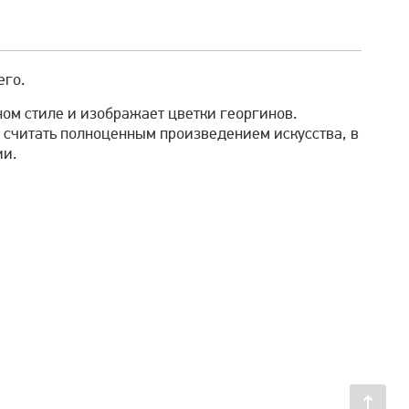
его.
ом стиле и изображает цветки георгинов.
 считать полноценным произведением искусства, в
ии.