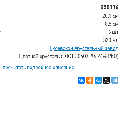
250116
20.1 см
8.5 см
е
6 шт
320 мл
Гусевской Хрустальный завод
Цветной хрусталь (ГОСТ 30407-96 24% PbO)
прочитать подробное описание