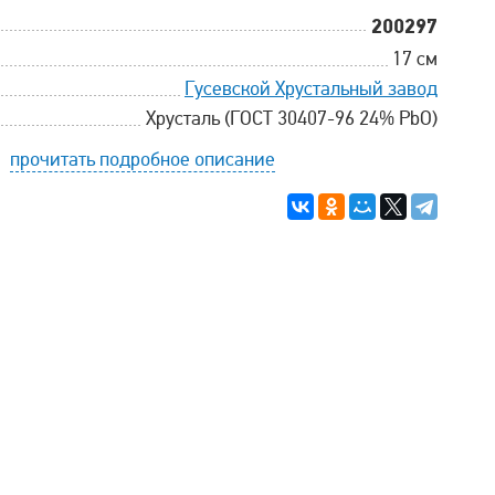
200297
17 см
Гусевской Хрустальный завод
Хрусталь (ГОСТ 30407-96 24% PbO)
прочитать подробное описание