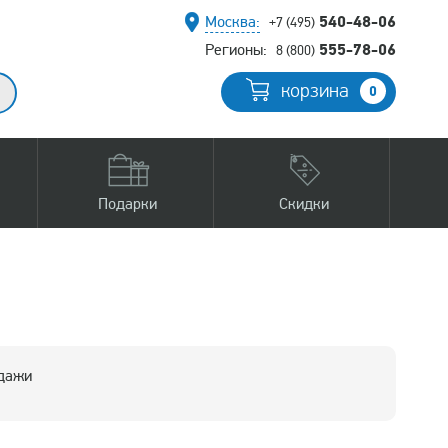
540-48-06
Москва:
+7 (495)
555-78-06
Регионы:
8 (800)
корзина
0
Подарки
Скидки
одажи