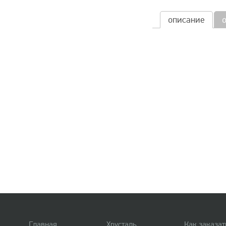
описание
Главная
Хрусталь
Как заказат