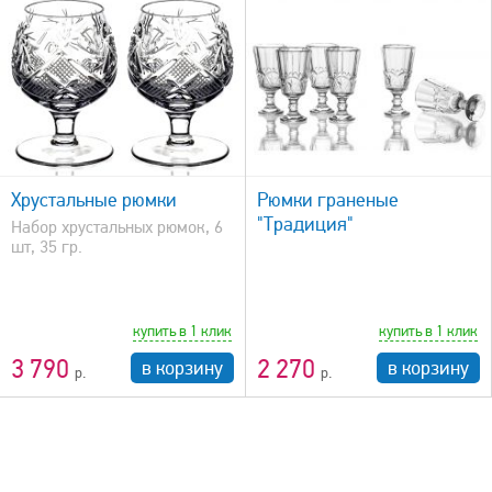
быстрый просмотр
Хрустальные рюмки
Рюмки граненые
"Традиция"
Набор хрустальных рюмок, 6
шт, 35 гр.
купить в 1 клик
купить в 1 клик
3 790
2 270
в корзину
в корзину