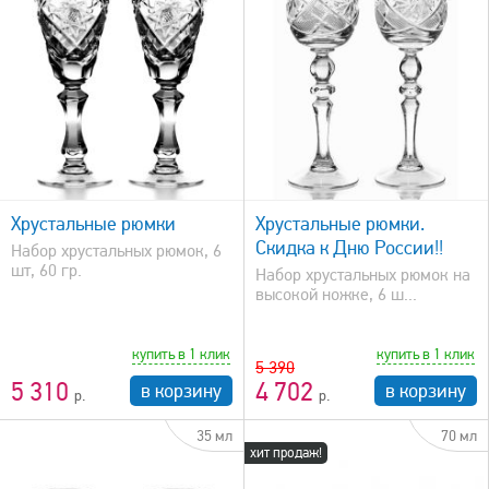
быстрый просмотр
Хрустальные рюмки
Хрустальные рюмки.
Скидка к Дню России!!
Набор хрустальных рюмок, 6
шт, 60 гр.
Набор хрустальных рюмок на
высокой ножке, 6 ш...
купить в 1 клик
купить в 1 клик
5 390
5 310
4 702
в корзину
в корзину
35 мл
70 мл
хит продаж!