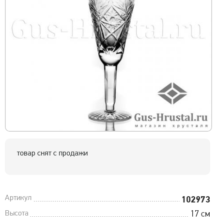
товар снят с продажи
Артикул
102973
Высота
17 см