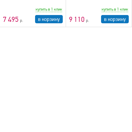
купить в 1 клик
купить в 1 клик
7 495
9 110
в корзину
в корзину