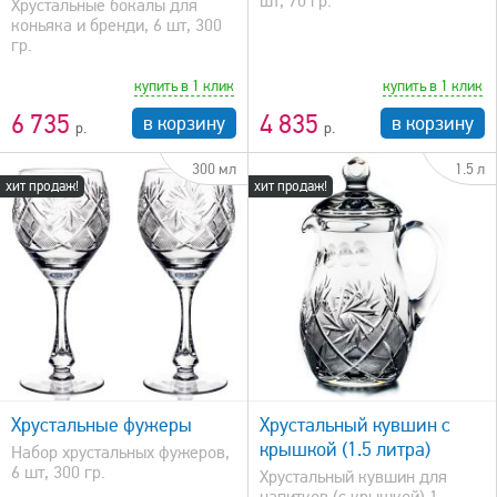
шт, 70 гр.
Хрустальные бокалы для
коньяка и бренди, 6 шт, 300
гр.
купить в 1 клик
купить в 1 клик
6 735
4 835
в корзину
в корзину
300 мл
1.5 л
хит продаж!
хит продаж!
быстрый просмотр
Хрустальные фужеры
Хрустальный кувшин с
крышкой (1.5 литра)
Набор хрустальных фужеров,
6 шт, 300 гр.
Хрустальный кувшин для
напитков (с крышкой) 1...