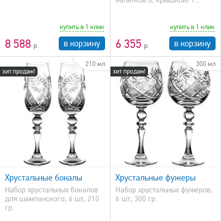
купить в 1 клик
купить в 1 клик
8 588
6 355
в корзину
в корзину
210 мл
300 мл
хит продаж!
хит продаж!
быстрый просмотр
Хрустальные бокалы
Хрустальные фужеры
Набор хрустальных бокалов
Набор хрустальных фужеров,
для шампанского, 6 шт, 210
6 шт, 300 гр.
гр.