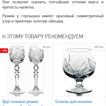
Они позволят оценить тончайшие оттенки вкуса и
крепость напитка.
Рюмки у горлышка имеют красивый симметричный
узор и приятную золотую обводку.
К ЭТОМУ ТОВАРУ РЕКОМЕНДУЕМ
60 мл
300 мл
−8%
быстрый просмотр
Хрустальные рюмки.
Бокалы для коньяка