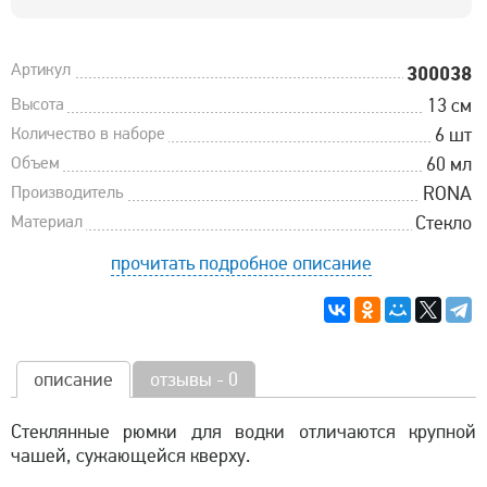
Артикул
300038
Высота
13 см
Количество в наборе
6 шт
Объем
60 мл
Производитель
RONA
Материал
Стекло
прочитать подробное описание
описание
отзывы - 0
Cтеклянные рюмки для водки отличаются крупной
чашей, сужающейся кверху.