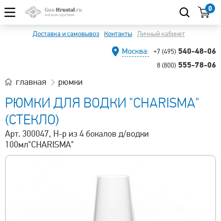
0
Доставка и самовывоз
Контакты
Личный кабинет
540-48-06
Москва:
+7 (495)
555-78-06
8 (800)
главная
рюмки
РЮМКИ ДЛЯ ВОДКИ "CHARISMA"
(СТЕКЛО)
Арт. 300047, Н-р из 4 бокалов д/водки
100мл"CHARISMA"