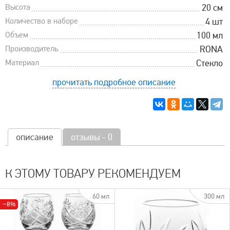
Высота
20 см
Количество в наборе
4 шт
Объем
100 мл
Производитель
RONA
Материал
Стекло
прочитать подробное описание
описание
отзывы - 0
К ЭТОМУ ТОВАРУ РЕКОМЕНДУЕМ
60 мл
300 мл
−8%