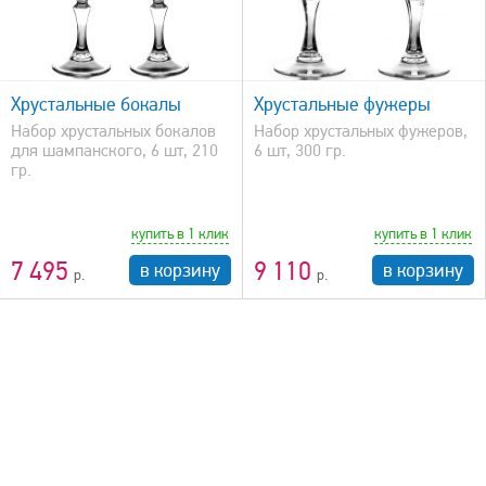
быстрый просмотр
Хрустальные бокалы
Хрустальные фужеры
Набор хрустальных бокалов
Набор хрустальных фужеров,
для шампанского, 6 шт, 210
6 шт, 300 гр.
гр.
купить в 1 клик
купить в 1 клик
7 495
9 110
в корзину
в корзину