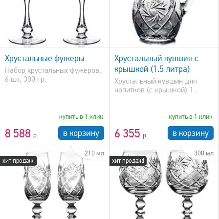
быстрый просмотр
Хрустальные фужеры
Хрустальный кувшин с
крышкой (1.5 литра)
Набор хрустальных фужеров,
6 шт, 300 гр.
Хрустальный кувшин для
напитков (с крышкой) 1...
купить в 1 клик
купить в 1 клик
8 588
6 355
в корзину
в корзину
210 мл
300 мл
хит продаж!
хит продаж!