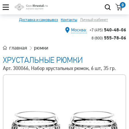
0
Доставка и самовывоз
Контакты
Личный кабинет
540-48-06
Москва:
+7 (495)
555-78-06
8 (800)
главная
рюмки
ХРУСТАЛЬНЫЕ РЮМКИ
Арт. 300066, Набор хрустальных рюмок, 6 шт, 35 гр.