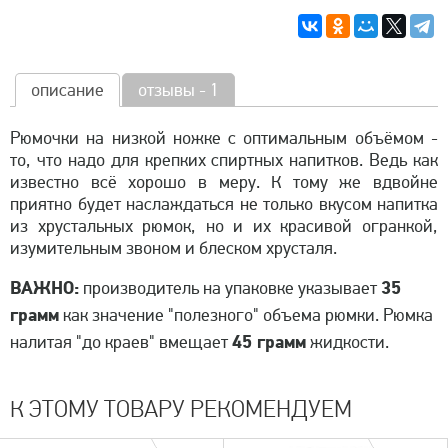
описание
отзывы - 1
Рюмочки на низкой ножке с оптимальным объёмом -
то, что надо для крепких спиртных напитков. Ведь как
известно всё хорошо в меру. К тому же вдвойне
приятно будет наслаждаться не только вкусом напитка
из хрустальных рюмок, но и их красивой огранкой,
изумительным звоном и блеском хрусталя.
ВАЖНО:
35
производитель на упаковке указывает
грамм
как значение "полезного" объема рюмки. Рюмка
45 грамм
налитая "до краев" вмещает
жидкости.
К ЭТОМУ ТОВАРУ РЕКОМЕНДУЕМ