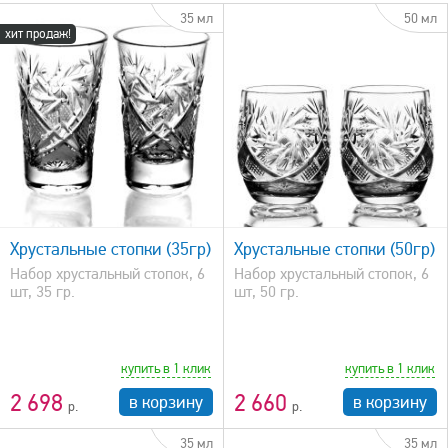
35 мл
50 мл
хит продаж!
быстрый просмотр
Хрустальные стопки (35гр)
Хрустальные стопки (50гр)
Набор хрустальный стопок, 6
Набор хрустальный стопок, 6
шт, 35 гр.
шт, 50 гр.
купить в 1 клик
купить в 1 клик
2 698
2 660
в корзину
в корзину
35 мл
35 мл