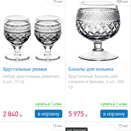
15 мл
300 мл
быстрый просмотр
Хрустальные рюмки
Бокалы для коньяка
Набор хрустальных рюмочек,
Хрустальные бокалы для
6 шт, 15 гр.
коньяка и бренди, 6 шт, 300
гр.
купить в 1 клик
купить в 1 клик
2 840
5 975
в корзину
в корзину
15 мл
15 мл
хит продаж!