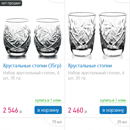
хит продаж!
быстрый просмотр
Хрустальные стопки (35гр)
Хрустальные стопки
Набор хрустальный стопок, 6
Набор хрустальный стопок, 6
шт, 35 гр.
шт, 35 гр.
купить в 1 клик
купить в 1 клик
2 546
2 460
в корзину
в корзину
75 мл
25 мл