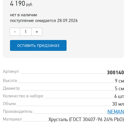
4 190
руб.
нет в наличии
поступление ожидается 28.09.2026
-
+
оставить предзаказ
Артикул
300140
Высота
9 см
Диаметр
5 см
Количество в наборе
6 шт
Объем
30 мл
Производитель
NEMAN
Материал
Хрусталь (ГОСТ 30407-96 24% PbO)