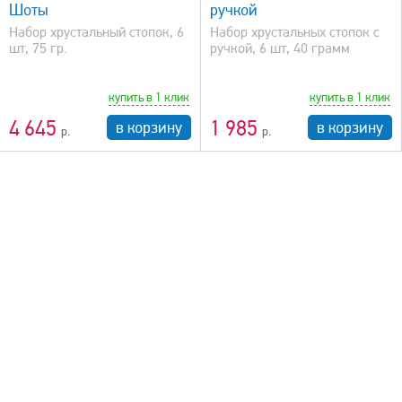
Шоты
ручкой
Набор хрустальный стопок, 6
Набор хрустальных стопок с
шт, 75 гр.
ручкой, 6 шт, 40 грамм
купить в 1 клик
купить в 1 клик
4 645
1 985
в корзину
в корзину