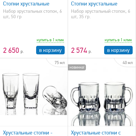
Стопки хрустальные
Стопки хрустальные
Набор хрустальных стопок, 6
Набор хрустальный стопок, 6
шт, 50 гр
шт, 35 гр.
купить в 1 клик
купить в 1 клик
2 650
2 574
в корзину
в корзину
75 мл
40 мл
новинка!
быстрый просмотр
Хрустальные стопки -
Хрустальные стопки с