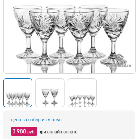
цена за набор из 6 штук
3 980
руб.
при онлайн оплате