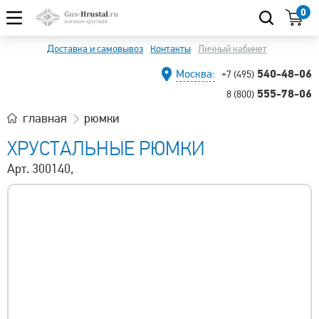
0
Доставка и самовывоз
Контакты
Личный кабинет
540-48-06
Москва:
+7 (495)
555-78-06
8 (800)
главная
рюмки
ХРУСТАЛЬНЫЕ РЮМКИ
Арт. 300140,