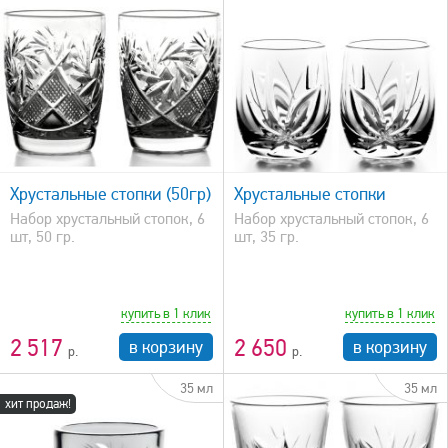
быстрый просмотр
Хрустальные стопки (50гр)
Хрустальные стопки
Набор хрустальный стопок, 6
Набор хрустальный стопок, 6
шт, 50 гр.
шт, 35 гр.
купить в 1 клик
купить в 1 клик
2 517
2 650
в корзину
в корзину
35 мл
35 мл
хит продаж!