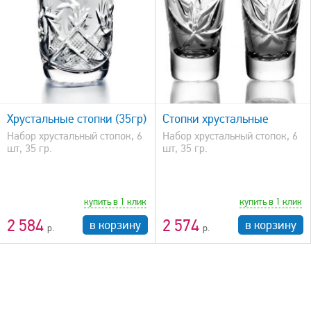
быстрый просмотр
Хрустальные стопки (35гр)
Стопки хрустальные
Набор хрустальный стопок, 6
Набор хрустальный стопок, 6
шт, 35 гр.
шт, 35 гр.
купить в 1 клик
купить в 1 клик
2 584
2 574
в корзину
в корзину