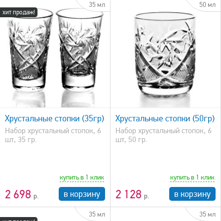
35 мл
50 мл
хит продаж!
быстрый просмотр
Хрустальные стопки (35гр)
Хрустальные стопки (50гр)
Набор хрустальный стопок, 6
Набор хрустальный стопок, 6
шт, 35 гр.
шт, 50 гр.
купить в 1 клик
купить в 1 клик
2 698
2 128
в корзину
в корзину
35 мл
35 мл