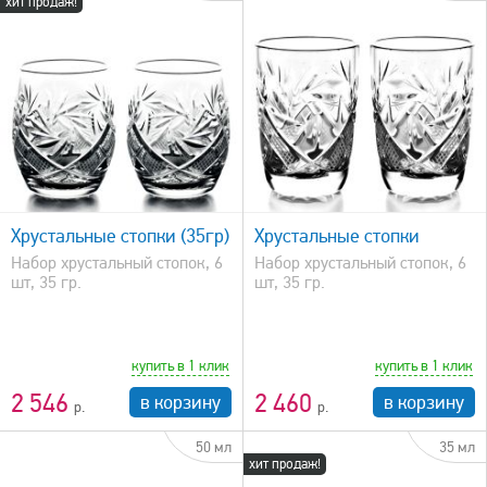
хит продаж!
быстрый просмотр
Хрустальные стопки (35гр)
Хрустальные стопки
Набор хрустальный стопок, 6
Набор хрустальный стопок, 6
шт, 35 гр.
шт, 35 гр.
купить в 1 клик
купить в 1 клик
2 546
2 460
в корзину
в корзину
50 мл
35 мл
хит продаж!