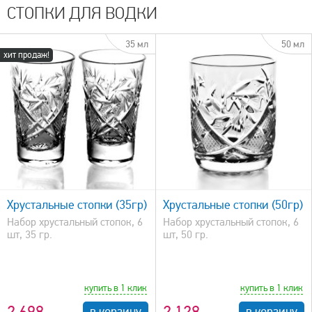
СТОПКИ ДЛЯ ВОДКИ
35 мл
50 мл
хит продаж!
быстрый просмотр
Хрустальные стопки (35гр)
Хрустальные стопки (50гр)
Набор хрустальный стопок, 6
Набор хрустальный стопок, 6
шт, 35 гр.
шт, 50 гр.
купить в 1 клик
купить в 1 клик
в корзину
в корзину