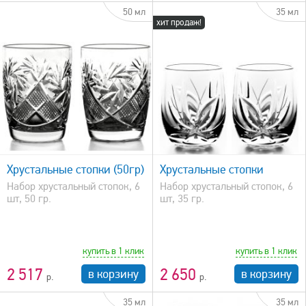
50 мл
35 мл
хит продаж!
быстрый просмотр
Хрустальные стопки (50гр)
Хрустальные стопки
Набор хрустальный стопок, 6
Набор хрустальный стопок, 6
шт, 50 гр.
шт, 35 гр.
купить в 1 клик
купить в 1 клик
2 517
2 650
в корзину
в корзину
35 мл
35 мл