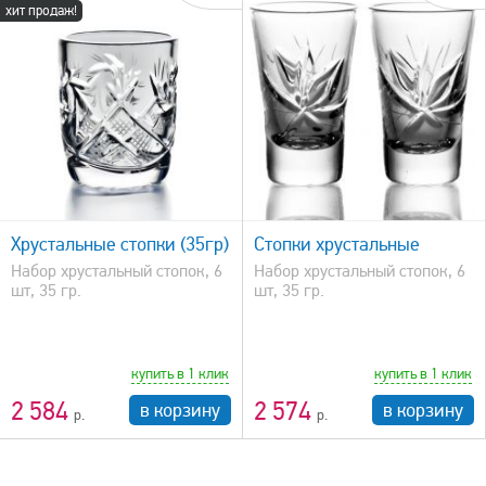
хит продаж!
быстрый просмотр
Хрустальные стопки (35гр)
Стопки хрустальные
Набор хрустальный стопок, 6
Набор хрустальный стопок, 6
шт, 35 гр.
шт, 35 гр.
купить в 1 клик
купить в 1 клик
2 584
2 574
в корзину
в корзину