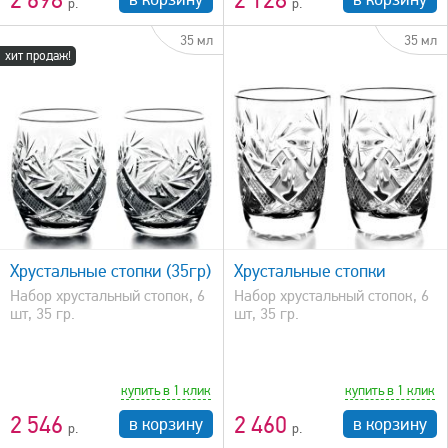
2 698
2 128
35 мл
35 мл
хит продаж!
быстрый просмотр
Хрустальные стопки (35гр)
Хрустальные стопки
Набор хрустальный стопок, 6
Набор хрустальный стопок, 6
шт, 35 гр.
шт, 35 гр.
купить в 1 клик
купить в 1 клик
2 546
2 460
в корзину
в корзину