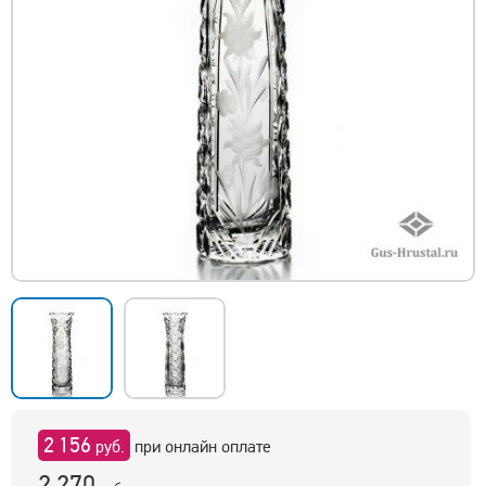
2 156
руб.
при онлайн оплате
2 270