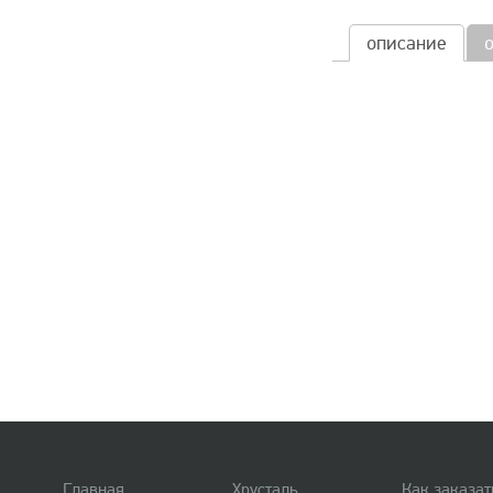
описание
Главная
Хрусталь
Как заказат