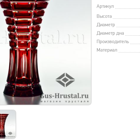
Артикул
Высота
Диаметр
Диаметр дна
Производитель
Материал