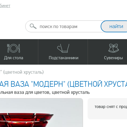
бинет
Для стола
Подстаканники
Сувениры
" (цветной хрусталь)
АЯ ВАЗА "МОДЕРН" (ЦВЕТНОЙ ХРУСТ
альная ваза для цветов, цветной хрусталь
товар снят с пр