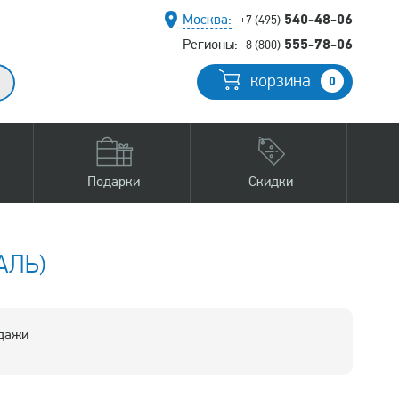
540-48-06
Москва:
+7 (495)
555-78-06
Регионы:
8 (800)
корзина
0
Подарки
Скидки
АЛЬ)
одажи