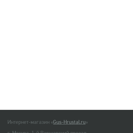
Интернет-магазин «
Gus-Hrustal.ru
»