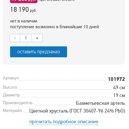
18 190
руб.
нет в наличии
поступление возможно в ближайшие 10 дней
-
+
оставить предзаказ
Артикул
101972
Высота
49 см
Диаметр
19 см
Производитель
Бахметьевская артель
Материал
Цветной хрусталь (ГОСТ 30407-96 24% PbO)
прочитать подробное описание