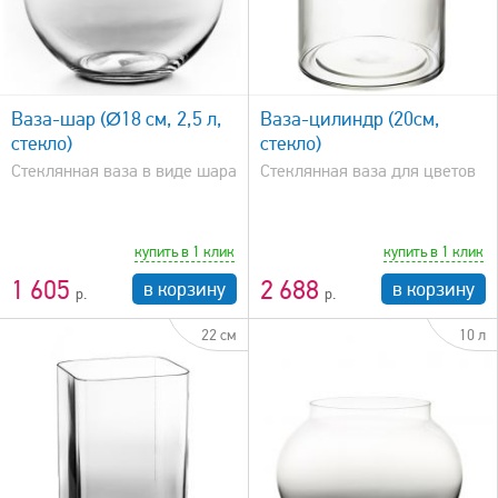
быстрый просмотр
Ваза-шар (Ø18 см, 2,5 л,
Ваза-цилиндр (20см,
стекло)
стекло)
Стеклянная ваза в виде шара
Стеклянная ваза для цветов
купить в 1 клик
купить в 1 клик
1 605
2 688
в корзину
в корзину
22 см
10 л