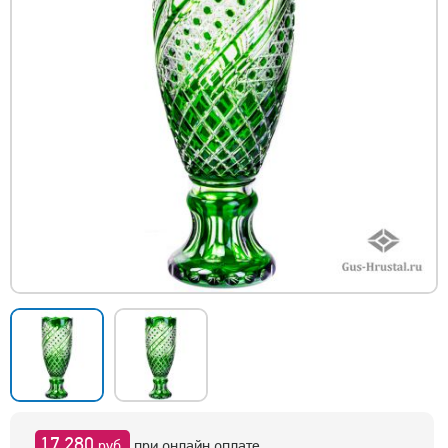
17 280
руб.
при онлайн оплате