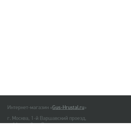
Интернет-магазин «
Gus-Hrustal.ru
»
г. Москва, 1-й Варшавский проезд,
д. 1А, стр. 3, м. Варшавская