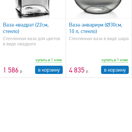
быстрый просмотр
Ваза-квадрат (22см,
Ваза-аквариум (Ø30см,
стекло)
10 л, стекло)
Стеклянная ваза для цветов
Стеклянная ваза в виде шара
в виде квадрата
купить в 1 клик
купить в 1 клик
1 586
4 835
в корзину
в корзину