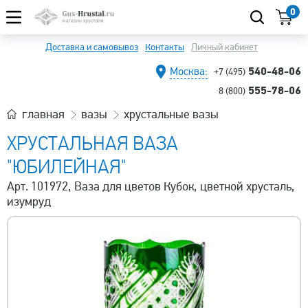
0
Доставка и самовывоз
Контакты
Личный кабинет
540-48-06
Москва:
+7 (495)
555-78-06
8 (800)
главная
вазы
хрустальные вазы
ХРУСТАЛЬНАЯ ВАЗА
"ЮБИЛЕЙНАЯ"
Арт. 101972, Ваза для цветов Кубок, цветной хрусталь,
изумруд