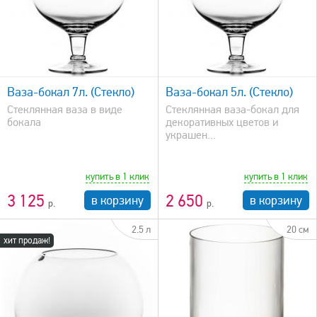
быстрый просмотр
Ваза-бокал 7л. (Стекло)
Ваза-бокал 5л. (Стекло)
Стеклянная ваза в виде
Стеклянная ваза-бокал для
бокала
декоративных цветов и
украшен...
купить в 1 клик
купить в 1 клик
3 125
2 650
в корзину
в корзину
2.5 л
20 см
хит продаж!