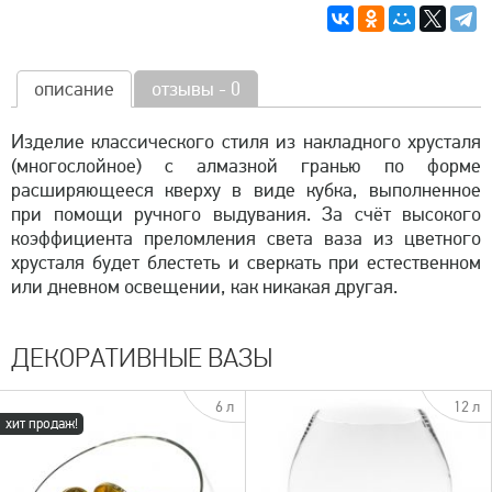
описание
отзывы - 0
Изделие классического стиля из накладного хрусталя
(многослойное) с алмазной гранью по форме
расширяющееся кверху в виде кубка, выполненное
при помощи ручного выдувания. За счёт высокого
коэффициента преломления света ваза из цветного
хрусталя будет блестеть и сверкать при естественном
или дневном освещении, как никакая другая.
ДЕКОРАТИВНЫЕ ВАЗЫ
6 л
12 л
хит продаж!