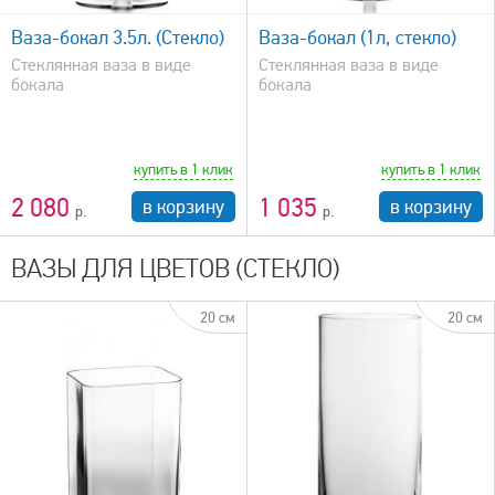
Ваза-бокал 3.5л. (Стекло)
Ваза-бокал (1л, стекло)
Стеклянная ваза в виде
Стеклянная ваза в виде
бокала
бокала
купить в 1 клик
купить в 1 клик
2 080
1 035
в корзину
в корзину
ВАЗЫ ДЛЯ ЦВЕТОВ (СТЕКЛО)
20 см
20 см