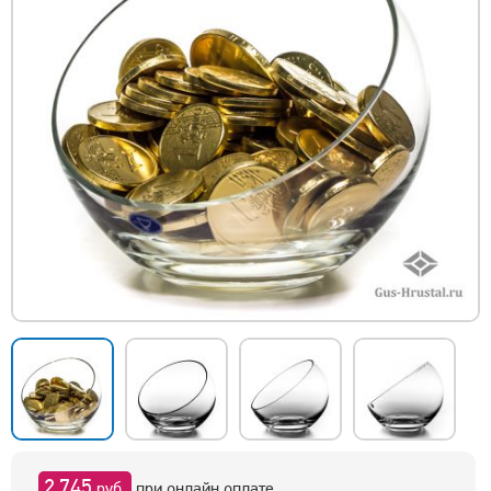
2 745
руб.
при онлайн оплате