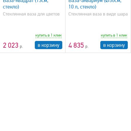
Ваза-квадрат (13см,
Ваза-аквариум (Ø30см,
стекло)
10 л, стекло)
Стеклянная ваза для цветов
Стеклянная ваза в виде шара
купить в 1 клик
купить в 1 клик
2 023
4 835
в корзину
в корзину