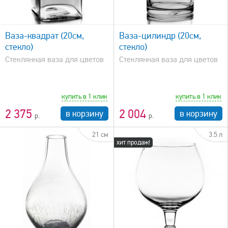
быстрый просмотр
Ваза-квадрат (20см,
Ваза-цилиндр (20см,
стекло)
стекло)
Стеклянная ваза для цветов
Стеклянная ваза для цветов
купить в 1 клик
купить в 1 клик
2 375
2 004
в корзину
в корзину
21 см
3.5 л
хит продаж!