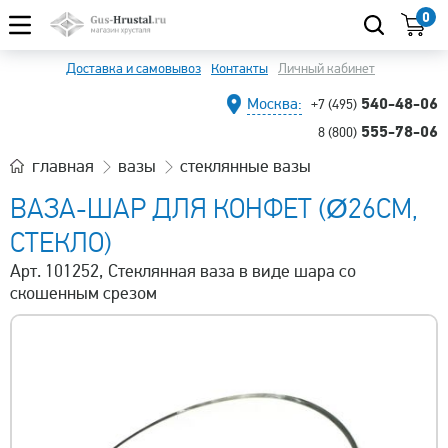
0
Доставка и самовывоз
Контакты
Личный кабинет
540-48-06
Москва:
+7 (495)
555-78-06
8 (800)
главная
вазы
стеклянные вазы
ВАЗА-ШАР ДЛЯ КОНФЕТ (Ø26СМ,
СТЕКЛО)
Арт. 101252, Стеклянная ваза в виде шара со
скошенным срезом