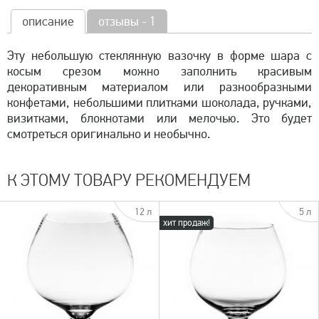
описание
отзывы - 1
Эту небольшую стеклянную вазочку в форме шара с
косым срезом можно заполнить красивым
декоративным материалом или разнообразными
конфетами, небольшими плитками шоколада, ручками,
визитками, блокнотами или мелочью. Это будет
смотреться оригинально и необычно.
К ЭТОМУ ТОВАРУ РЕКОМЕНДУЕМ
12 л
5 л
хит продаж!