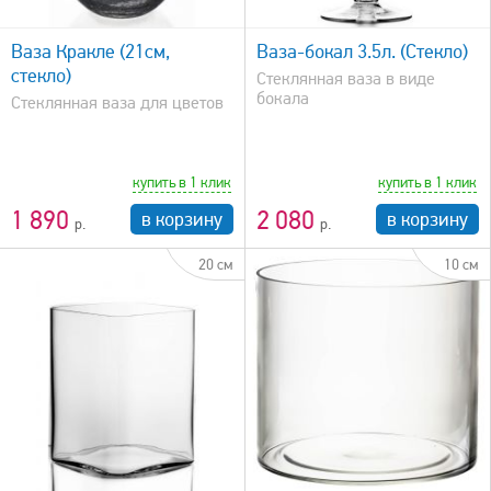
быстрый просмотр
Ваза Кракле (21см,
Ваза-бокал 3.5л. (Стекло)
стекло)
Стеклянная ваза в виде
бокала
Стеклянная ваза для цветов
купить в 1 клик
купить в 1 клик
1 890
2 080
в корзину
в корзину
20 см
10 см
быстрый просмотр