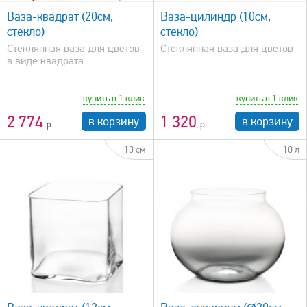
Ваза-квадрат (20см,
Ваза-цилиндр (10см,
стекло)
стекло)
Стеклянная ваза для цветов
Стеклянная ваза для цветов
в виде квадрата
купить в 1 клик
купить в 1 клик
2 774
1 320
в корзину
в корзину
13 см
10 л
быстрый просмотр