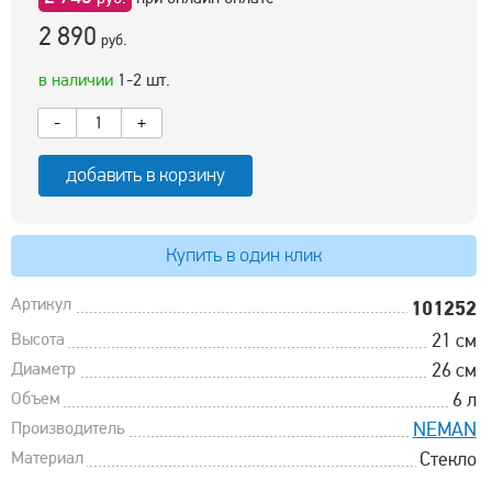
2 890
руб.
в наличии
1-2 шт.
-
+
добавить в корзину
Купить в один клик
Артикул
101252
Высота
21 см
Диаметр
26 см
Объем
6 л
Производитель
NEMAN
Материал
Стекло