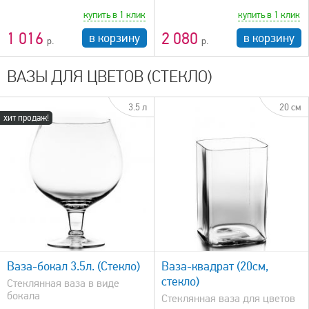
купить в 1 клик
купить в 1 клик
1 016
2 080
в корзину
в корзину
ВАЗЫ ДЛЯ ЦВЕТОВ (СТЕКЛО)
3.5 л
20 см
хит продаж!
быстрый просмотр
Ваза-бокал 3.5л. (Стекло)
Ваза-квадрат (20см,
стекло)
Стеклянная ваза в виде
бокала
Стеклянная ваза для цветов