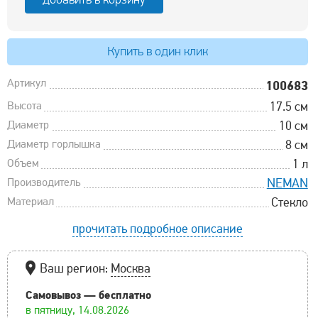
Купить в один клик
Артикул
100683
Высота
17.5 см
Диаметр
10 см
Диаметр горлышка
8 см
Объем
1 л
Производитель
NEMAN
Материал
Стекло
прочитать подробное описание
Ваш регион:
Москва
Самовывоз — бесплатно
в пятницу, 14.08.2026