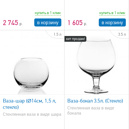
купить в 1 клик
купить в 1 клик
2 745
1 605
в корзину
в корзину
1.5 л
3.5 л
хит продаж!
быстрый просмотр
Ваза-шар (Ø14см, 1,5 л,
Ваза-бокал 3.5л. (Стекло)
стекло)
Стеклянная ваза в виде
бокала
Стеклянная ваза в виде шара