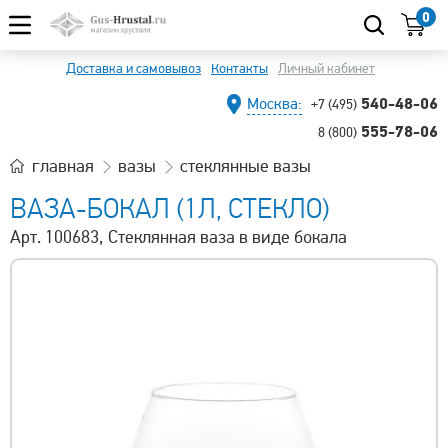
0
Доставка и самовывоз
Контакты
Личный кабинет
540-48-06
Москва:
+7 (495)
555-78-06
8 (800)
главная
вазы
стеклянные вазы
ВАЗА-БОКАЛ (1Л, СТЕКЛО)
Арт. 100683, Стеклянная ваза в виде бокала