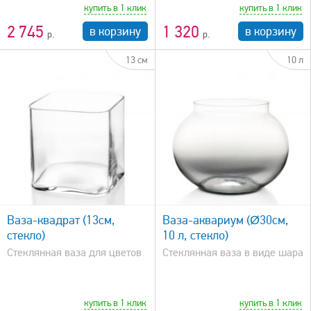
купить в 1 клик
купить в 1 клик
2 745
1 320
в корзину
в корзину
13 см
10 л
быстрый просмотр
Ваза-квадрат (13см,
Ваза-аквариум (Ø30см,
стекло)
10 л, стекло)
Стеклянная ваза для цветов
Стеклянная ваза в виде шара
купить в 1 клик
купить в 1 клик