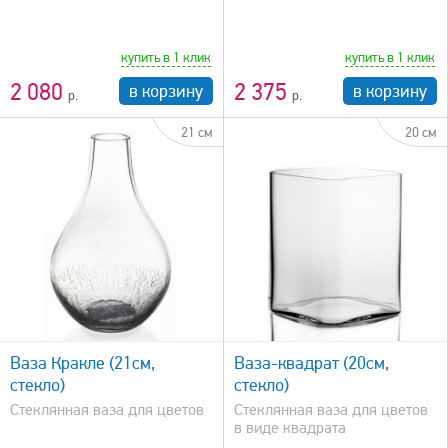
купить в 1 клик
купить в 1 клик
2 080
2 375
в корзину
в корзину
21 см
20 см
быстрый просмотр
Ваза Кракле (21см,
Ваза-квадрат (20см,
стекло)
стекло)
Стеклянная ваза для цветов
Стеклянная ваза для цветов
в виде квадрата