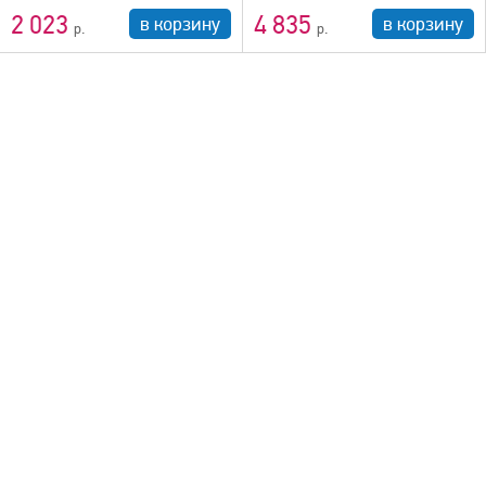
2 023
4 835
в корзину
в корзину