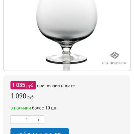
1 035
руб.
при онлайн оплате
1 090
руб.
в наличии
более 10 шт.
-
+
добавить в корзину