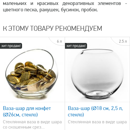
маленьких и красивых декоративных элементов -
цветного песка, ракушек, бусинок, пробок.
К ЭТОМУ ТОВАРУ РЕКОМЕНДУЕМ
6 л
2.5 л
хит продаж!
хит продаж!
быстрый просмотр
Ваза-шар для конфет
Ваза-шар (Ø18 см, 2,5 л,
(Ø26см, стекло)
стекло)
Стеклянная ваза в виде шара
Стеклянная ваза в виде шара
со скошенным срез...