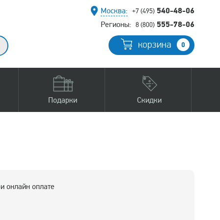
540-48-06
Москва:
+7 (495)
555-78-06
Регионы:
8 (800)
корзина
0
Подарки
Скидки
и онлайн оплате