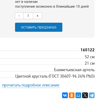
нет в наличии
поступление возможно в ближайшие 10 дней
-
+
оставить предзаказ
160122
52 см
21 см
Бахметьевская артель
Цветной хрусталь (ГОСТ 30407-96 24% PbO)
прочитать подробное описание