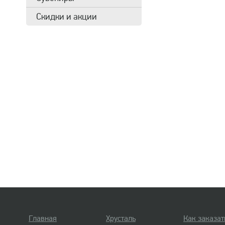
Скидки и акции
Главная
Хрусталь
Как заказат