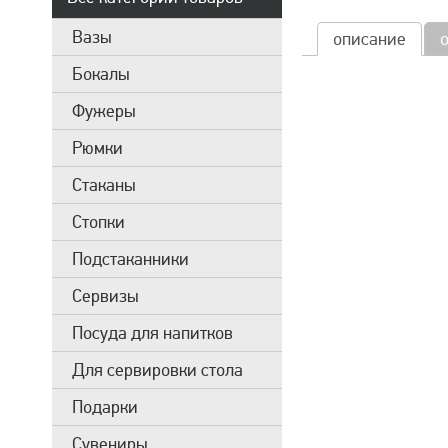
Вазы
описание
Бокалы
Фужеры
Рюмки
Стаканы
Стопки
Подстаканники
Сервизы
Посуда для напитков
Для сервировки стола
Подарки
Сувениры