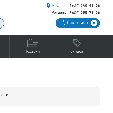
540-48-06
Москва:
+7 (495)
555-78-06
Регионы:
8 (800)
корзина
0
Подарки
Скидки
одажи