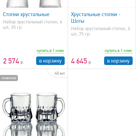
быстрый просмотр
Стопки хрустальные
Хрустальные стопки -
Шоты
Набор хрустальный стопок, 6
шт, 35 гр.
Набор хрустальный стопок, 6
шт, 75 гр.
купить в 1 клик
купить в 1 клик
2 574
4 645
в корзину
в корзину
40 мл
новинка!