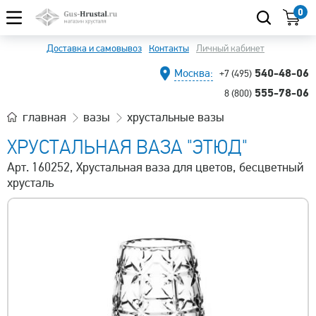
0
Доставка и самовывоз
Контакты
Личный кабинет
540-48-06
Москва:
+7 (495)
555-78-06
8 (800)
главная
вазы
хрустальные вазы
ХРУСТАЛЬНАЯ ВАЗА "ЭТЮД"
Арт. 160252, Хрустальная ваза для цветов, бесцветный
хрусталь