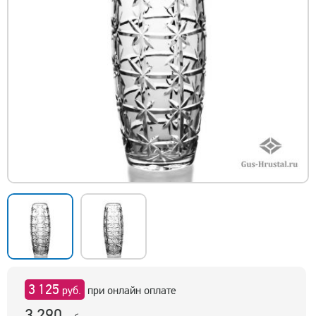
3 125
руб.
при онлайн оплате
3 290