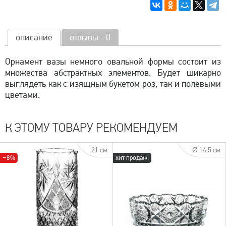
описание
отзывы - 0
Орнамент вазы немного овальной формы состоит из
множества абстрактных элементов. Будет шикарно
выглядеть как с изящным букетом роз, так и полевыми
цветами.
К ЭТОМУ ТОВАРУ РЕКОМЕНДУЕМ
21 см
Ø 14.5 см
−8%
хит продаж!