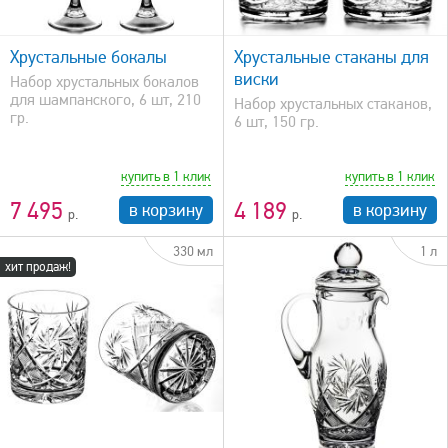
быстрый просмотр
Хрустальные бокалы
Хрустальные стаканы для
виски
Набор хрустальных бокалов
для шампанского, 6 шт, 210
Набор хрустальных стаканов,
гр.
6 шт, 150 гр.
купить в 1 клик
купить в 1 клик
7 495
4 189
в корзину
в корзину
330 мл
1 л
хит продаж!
быстрый просмотр