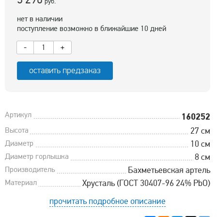
руб.
нет в наличии
поступление возможно в ближайшие 10 дней
-
+
оставить предзаказ
Артикул
160252
Высота
27 см
Диаметр
10 см
Диаметр горлышка
8 см
Производитель
Бахметьевская артель
Материал
Хрусталь (ГОСТ 30407-96 24% PbO)
прочитать подробное описание