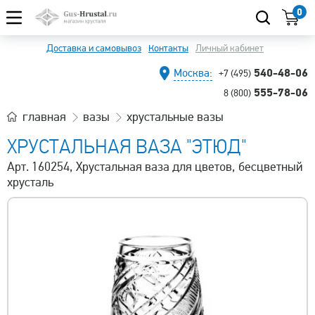
0
Доставка и самовывоз
Контакты
Личный кабинет
540-48-06
Москва:
+7 (495)
555-78-06
8 (800)
главная
вазы
хрустальные вазы
ХРУСТАЛЬНАЯ ВАЗА "ЭТЮД"
Арт. 160254, Хрустальная ваза для цветов, бесцветный
хрусталь