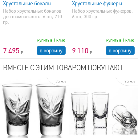
Хрустальные бокалы
Хрустальные фужеры
Набор хрустальных бокалов
Набор хрустальных фужеров,
для шампанского, 6 шт, 210
6 шт, 300 гр.
гр.
купить в 1 клик
купить в 1 клик
7 495
9 110
в корзину
в корзину
ВМЕСТЕ С ЭТИМ ТОВАРОМ ПОКУПАЮТ
35 мл
75 мл