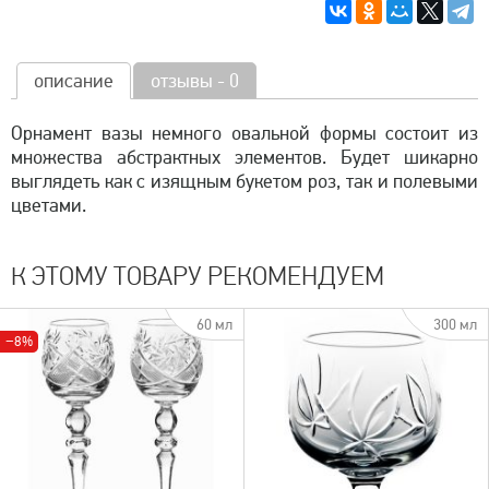
описание
отзывы - 0
Орнамент вазы немного овальной формы состоит из
множества абстрактных элементов. Будет шикарно
выглядеть как с изящным букетом роз, так и полевыми
цветами.
К ЭТОМУ ТОВАРУ РЕКОМЕНДУЕМ
60 мл
300 мл
−8%