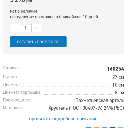
руб.
нет в наличии
поступление возможно в ближайшие 10 дней
-
+
оставить предзаказ
Артикул
160254
Высота
27 см
Диаметр
10 см
Диаметр горлышка
8 см
Производитель
Бахметьевская артель
Материал
Хрусталь (ГОСТ 30407-96 24% PbO)
прочитать подробное описание