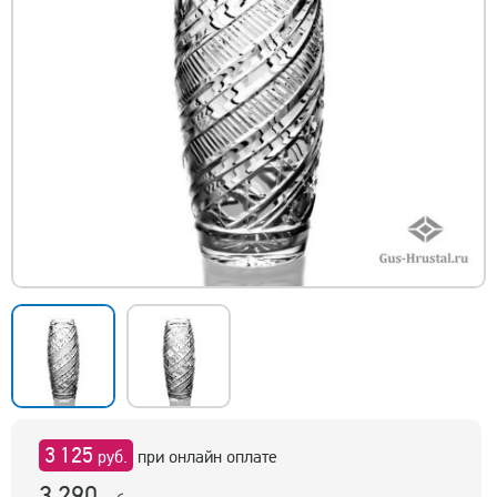
3 125
руб.
при онлайн оплате
3 290