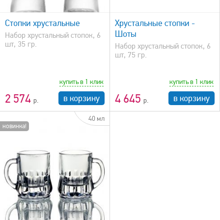
быстрый просмотр
Стопки хрустальные
Хрустальные стопки -
Шоты
Набор хрустальный стопок, 6
шт, 35 гр.
Набор хрустальный стопок, 6
шт, 75 гр.
купить в 1 клик
купить в 1 клик
2 574
4 645
в корзину
в корзину
40 мл
новинка!