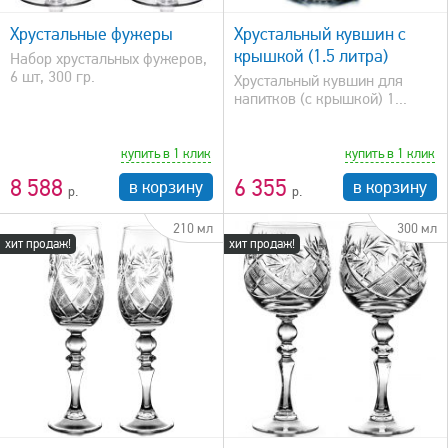
Хрустальные фужеры
Хрустальный кувшин с
крышкой (1.5 литра)
Набор хрустальных фужеров,
6 шт, 300 гр.
Хрустальный кувшин для
напитков (с крышкой) 1...
купить в 1 клик
купить в 1 клик
8 588
6 355
в корзину
в корзину
210 мл
300 мл
хит продаж!
хит продаж!
быстрый просмотр