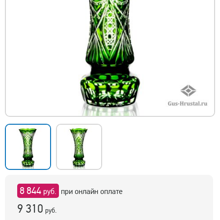
8 844
руб.
при онлайн оплате
9 310
руб.