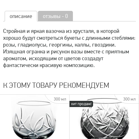
описание
отзывы - 0
Стройная и яркая вазочка из хрусталя, в которой
хорошо будут смотреться букеты с длинными стеблями:
розы, гладиолусы, георгины, каллы, гвоздики.
Изящная огранка и рисунок вазы вместе с приятным
ароматом, исходящим от цветов создадут
фантастически красивую композицию.
К ЭТОМУ ТОВАРУ РЕКОМЕНДУЕМ
300 мл
300 мл
хит продаж!