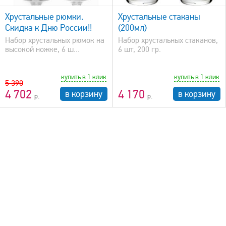
Хрустальные рюмки.
Хрустальные стаканы
Скидка к Дню России!!
(200мл)
Набор хрустальных рюмок на
Набор хрустальных стаканов,
высокой ножке, 6 ш...
6 шт, 200 гр.
купить в 1 клик
купить в 1 клик
5 390
4 702
4 170
в корзину
в корзину