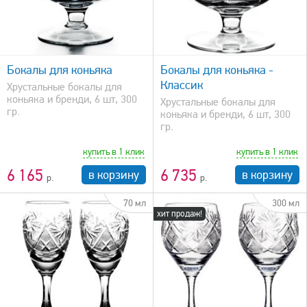
быстрый просмотр
Бокалы для коньяка
Бокалы для коньяка -
Классик
Хрустальные бокалы для
коньяка и бренди, 6 шт, 300
Хрустальные бокалы для
гр.
коньяка и бренди, 6 шт, 300
гр.
купить в 1 клик
купить в 1 клик
6 165
6 735
в корзину
в корзину
70 мл
300 мл
хит продаж!