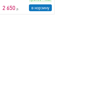
2 650
в корзину