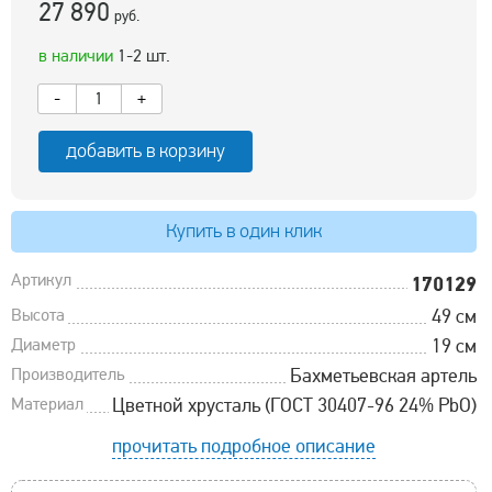
27 890
руб.
в наличии
1-2 шт.
-
+
добавить в корзину
Купить в один клик
Артикул
170129
Высота
49 см
Диаметр
19 см
Производитель
Бахметьевская артель
Материал
Цветной хрусталь (ГОСТ 30407-96 24% PbO)
прочитать подробное описание