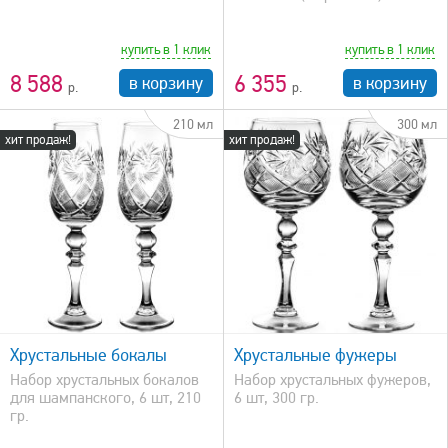
купить в 1 клик
купить в 1 клик
8 588
6 355
в корзину
в корзину
210 мл
300 мл
хит продаж!
хит продаж!
быстрый просмотр
Хрустальные бокалы
Хрустальные фужеры
Набор хрустальных бокалов
Набор хрустальных фужеров,
для шампанского, 6 шт, 210
6 шт, 300 гр.
гр.