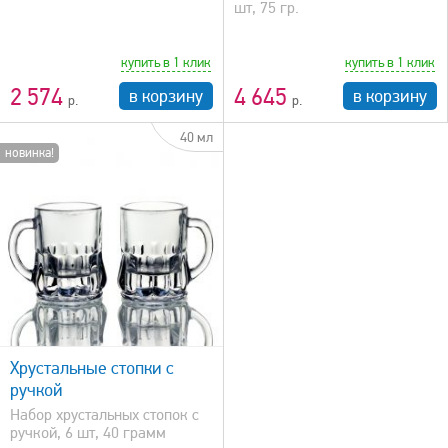
шт, 75 гр.
купить в 1 клик
купить в 1 клик
2 574
4 645
в корзину
в корзину
40 мл
новинка!
Хрустальные стопки с
ручкой
Набор хрустальных стопок с
ручкой, 6 шт, 40 грамм