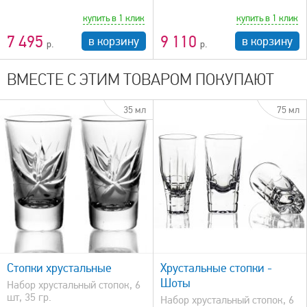
купить в 1 клик
купить в 1 клик
7 495
9 110
в корзину
в корзину
ВМЕСТЕ С ЭТИМ ТОВАРОМ ПОКУПАЮТ
35 мл
75 мл
быстрый просмотр
Стопки хрустальные
Хрустальные стопки -
Шоты
Набор хрустальный стопок, 6
шт, 35 гр.
Набор хрустальный стопок, 6