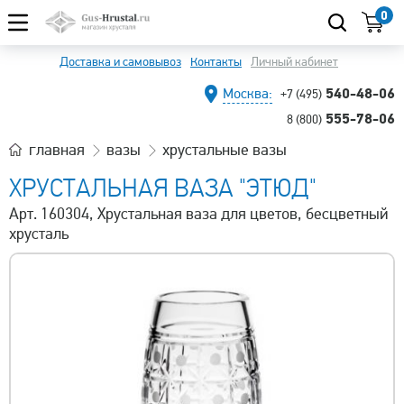
0
Доставка и самовывоз
Контакты
Личный кабинет
540-48-06
Москва:
+7 (495)
555-78-06
8 (800)
главная
вазы
хрустальные вазы
ХРУСТАЛЬНАЯ ВАЗА "ЭТЮД"
Арт. 160304, Хрустальная ваза для цветов, бесцветный
хрусталь