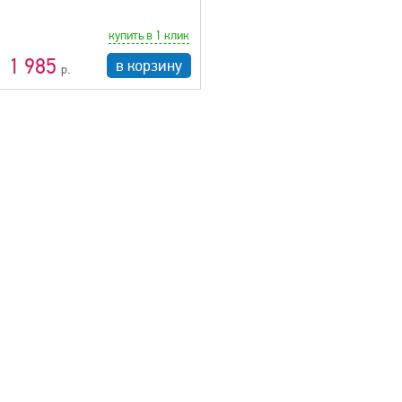
купить в 1 клик
1 985
в корзину