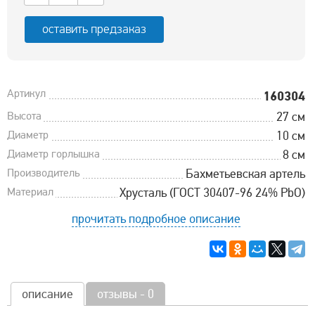
оставить предзаказ
Артикул
160304
Высота
27 см
Диаметр
10 см
Диаметр горлышка
8 см
Производитель
Бахметьевская артель
Материал
Хрусталь (ГОСТ 30407-96 24% PbO)
прочитать подробное описание
описание
отзывы - 0