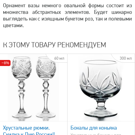
Орнамент вазы немного овальной формы состоит из
множества абстрактных элементов. Будет шикарно
выглядеть как с изящным букетом роз, так и полевыми
цветами.
К ЭТОМУ ТОВАРУ РЕКОМЕНДУЕМ
60 мл
300 мл
−8%
быстрый просмотр
Хрустальные рюмки.
Бокалы для коньяка
Скидка к Дню России!!