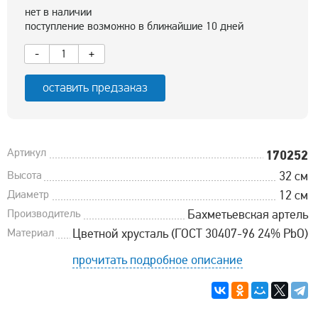
нет в наличии
поступление возможно в ближайшие 10 дней
-
+
оставить предзаказ
Артикул
170252
Высота
32 см
Диаметр
12 см
Производитель
Бахметьевская артель
Материал
Цветной хрусталь (ГОСТ 30407-96 24% PbO)
прочитать подробное описание