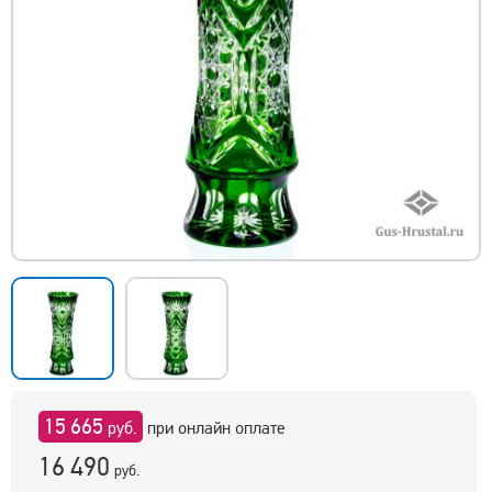
15 665
руб.
при онлайн оплате
16 490
руб.