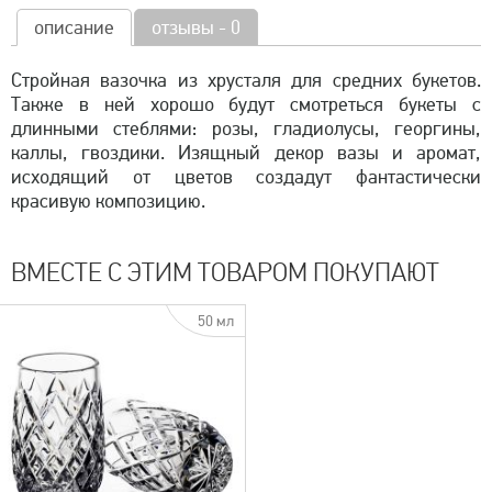
описание
отзывы - 0
Стройная вазочка из хрусталя для средних букетов.
Также в ней хорошо будут смотреться букеты с
длинными стеблями: розы, гладиолусы, георгины,
каллы, гвоздики. Изящный декор вазы и аромат,
исходящий от цветов создадут фантастически
красивую композицию.
ВМЕСТЕ С ЭТИМ ТОВАРОМ ПОКУПАЮТ
50 мл