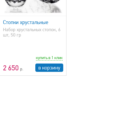
Стопки хрустальные
Набор хрустальных стопок, 6
шт, 50 гр
купить в 1 клик
2 650
в корзину