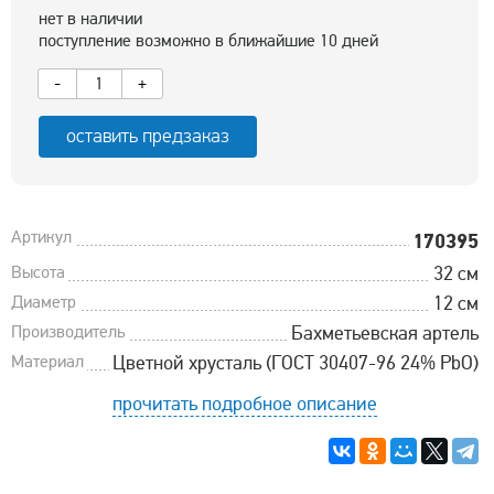
нет в наличии
поступление возможно в ближайшие 10 дней
-
+
оставить предзаказ
Артикул
170395
Высота
32 см
Диаметр
12 см
Производитель
Бахметьевская артель
Материал
Цветной хрусталь (ГОСТ 30407-96 24% PbO)
прочитать подробное описание