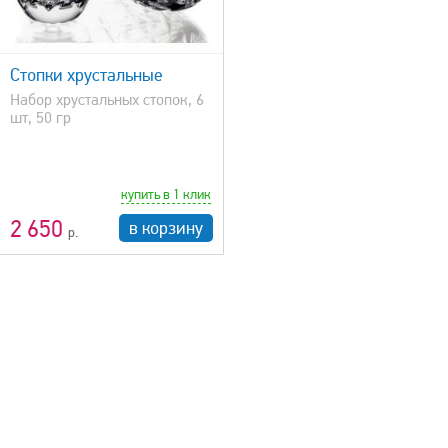
Стопки хрустальные
Набор хрустальных стопок, 6
шт, 50 гр
купить в 1 клик
2 650
в корзину