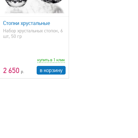
Стопки хрустальные
Набор хрустальных стопок, 6
шт, 50 гр
купить в 1 клик
2 650
в корзину