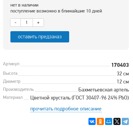
нет в наличии
поступление возможно в ближайшие 10 дней
-
+
оставить предзаказ
Артикул
170403
Высота
32 см
Диаметр
12 см
Производитель
Бахметьевская артель
Материал
Цветной хрусталь (ГОСТ 30407-96 24% PbO)
прочитать подробное описание