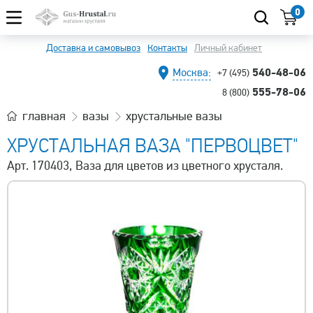
0
Доставка и самовывоз
Контакты
Личный кабинет
540-48-06
Москва:
+7 (495)
555-78-06
8 (800)
главная
вазы
хрустальные вазы
ХРУСТАЛЬНАЯ ВАЗА "ПЕРВОЦВЕТ"
Арт. 170403, Ваза для цветов из цветного хрусталя.