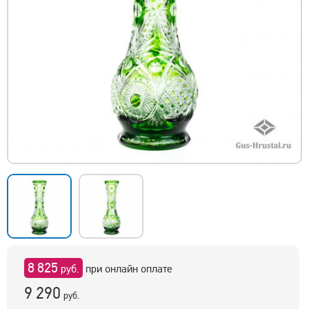
8 825
руб.
при онлайн оплате
9 290
руб.