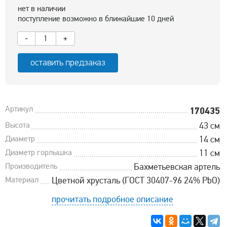
нет в наличии
поступление возможно в ближайшие 10 дней
-
+
оставить предзаказ
Артикул
170435
Высота
43 см
Диаметр
14 см
Диаметр горлышка
11 см
Производитель
Бахметьевская артель
Материал
Цветной хрусталь (ГОСТ 30407-96 24% PbO)
прочитать подробное описание