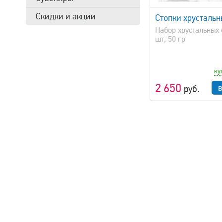
Скидки и акции
Стопки хрусталь
Набор хрустальных 
шт, 50 гр
ку
2 650
руб.