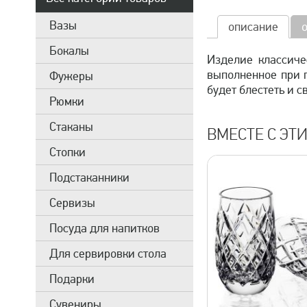
Вазы
описание
Бокалы
Изделие классиче
выполненное при 
Фужеры
будет блестеть и 
Рюмки
Стаканы
ВМЕСТЕ С ЭТ
Стопки
Подстаканники
Сервизы
Посуда для напитков
Для сервировки стола
Подарки
Сувениры
быстрый просмотр