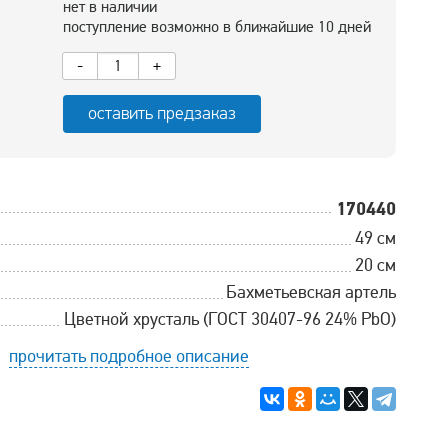
нет в наличии
поступление возможно в ближайшие 10 дней
-
+
оставить предзаказ
170440
49 см
20 см
Бахметьевская артель
Цветной хрусталь (ГОСТ 30407-96 24% PbO)
прочитать подробное описание