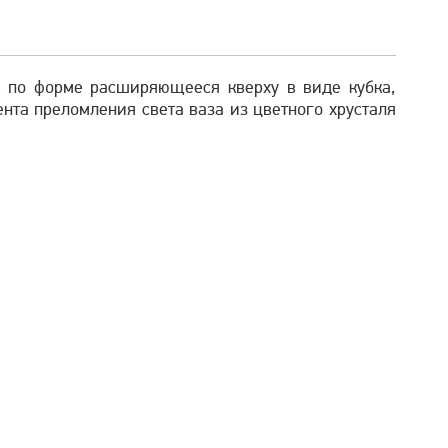
ю по форме расширяющееся кверху в виде кубка,
та преломления света ваза из цветного хрусталя