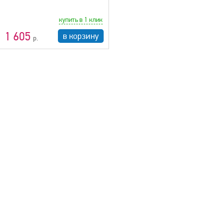
купить в 1 клик
1 605
в корзину