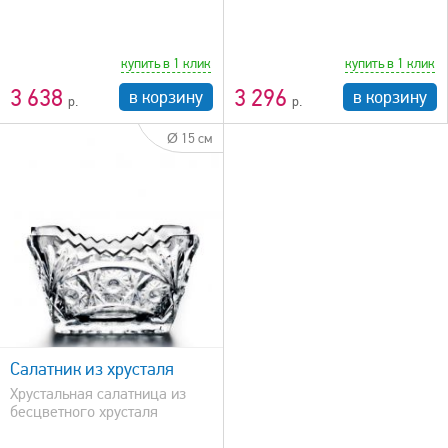
купить в 1 клик
купить в 1 клик
3 638
3 296
в корзину
в корзину
Ø 15 см
Салатник из хрусталя
Хрустальная салатница из
бесцветного хрусталя