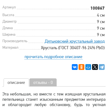
Артикул
100867
Высота
4 см
Диаметр
9 см
Длина
9 см
Ширина
9 см
Производитель
Дятьковский хрустальный завод
Материал
Хрусталь (ГОСТ 30407-96 24% PbO)
прочитать подробное описание
описание
отзывы - 0
Эта небольшая, но вместе с тем изящная хрустальная
пепельница станет изысканным предметом интерьера
и облагородит любую обстановку, будь то уютная