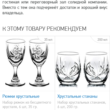
гостиная или переговорный зал солидной компании.
Вместо с тем она подчеркнёт достаток и хороший вкус
владельца.
К ЭТОМУ ТОВАРУ РЕКОМЕНДУЕМ
35 мл
200 мл
быстрый просмотр
Рюмки хрустальные
Хрустальные стаканы
Набор рюмок из бесцветного
Набор хрустальных стаканов,
хрусталя, 6 шт, 35 гр.
6 шт, 200 гр.