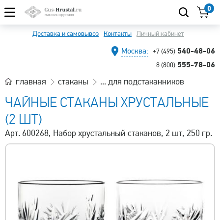
0
Доставка и самовывоз
Контакты
Личный кабинет
540-48-06
Москва:
+7 (495)
555-78-06
8 (800)
главная
стаканы
... для подстаканников
ЧАЙНЫЕ СТАКАНЫ ХРУСТАЛЬНЫЕ
(2 ШТ)
Арт. 600268, Набор хрустальный стаканов, 2 шт, 250 гр.