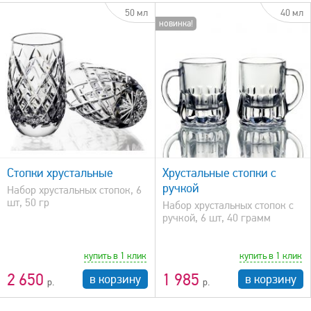
50 мл
40 мл
новинка!
быстрый просмотр
Стопки хрустальные
Хрустальные стопки с
ручкой
Набор хрустальных стопок, 6
шт, 50 гр
Набор хрустальных стопок с
ручкой, 6 шт, 40 грамм
купить в 1 клик
купить в 1 клик
2 650
1 985
в корзину
в корзину