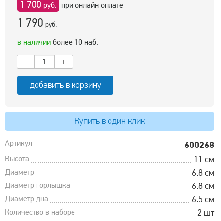
1 700
руб.
при онлайн оплате
1 790
руб.
в наличии
более 10 наб.
-
+
добавить в корзину
Купить в один клик
Артикул
600268
Высота
11 см
Диаметр
6.8 см
Диаметр горлышка
6.8 см
Диаметр дна
6.5 см
Количество в наборе
2 шт