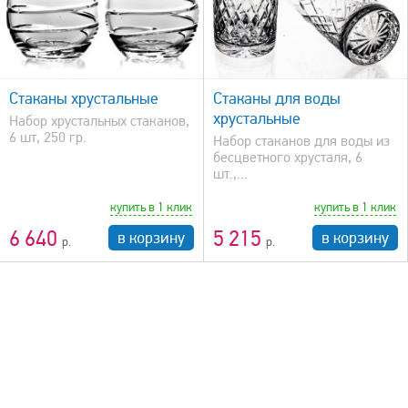
быстрый просмотр
Стаканы хрустальные
Стаканы для воды
хрустальные
Набор хрустальных стаканов,
6 шт, 250 гр.
Набор стаканов для воды из
бесцветного хрусталя, 6
шт.,...
купить в 1 клик
купить в 1 клик
6 640
5 215
в корзину
в корзину