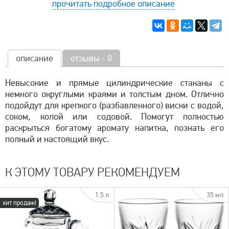
прочитать подробное описание
описание
отзывы - 0
Невысокие и прямые цилиндрические стаканы с
немного округлыми краями и толстым дном. Отлично
подойдут для крепкого (разбавленного) виски с водой,
соком, колой или содовой. Помогут полностью
раскрыться богатому аромату напитка, познать его
полный и настоящий вкус.
К ЭТОМУ ТОВАРУ РЕКОМЕНДУЕМ
1.5 л
35 мл
хит продаж!