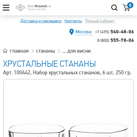
0
Доставка и самовывоз
Контакты
Личный кабинет
540-48-06
Москва:
+7 (495)
555-78-06
8 (800)
главная
стаканы
... для виски
ХРУСТАЛЬНЫЕ СТАКАНЫ
Арт. 100442, Набор хрустальных стаканов, 6 шт, 250 гр.