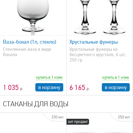
быстрый просмотр
Ваза-бокал (1л, стекло)
Хрустальные фужеры
Стеклянная ваза в виде
Хрустальные фужеры из
бокала
бесцветного хрусталя, 6 шт,
250 гр.
купить в 1 клик
купить в 1 клик
1 035
6 165
в корзину
в корзину
СТАКАНЫ ДЛЯ ВОДЫ
330 мл
250 мл
хит продаж!