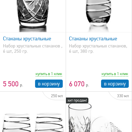
быстрый просмотр
Стаканы хрустальные
Стаканы хрустальные
Набор хрустальных стаканов ,
Набор хрустальных стаканов,
6 шт, 250 гр.
6 шт, 380 гр.
купить в 1 клик
купить в 1 клик
5 500
6 070
в корзину
в корзину
250 мл
330 мл
хит продаж!