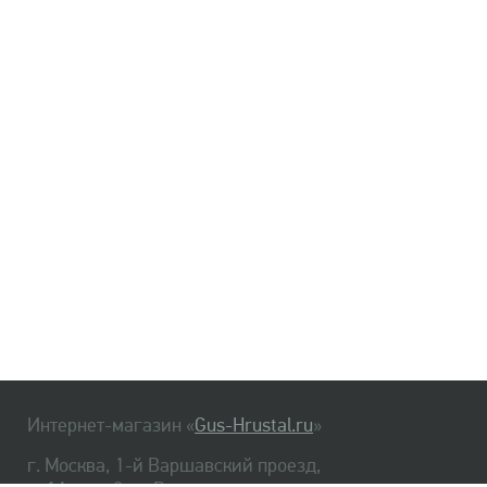
Интернет-магазин «
Gus-Hrustal.ru
»
г. Москва, 1-й Варшавский проезд,