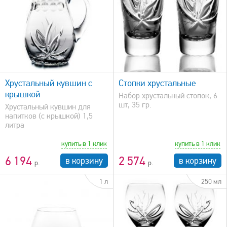
быстрый просмотр
Хрустальный кувшин с
Стопки хрустальные
крышкой
Набор хрустальный стопок, 6
шт, 35 гр.
Хрустальный кувшин для
напитков (с крышкой) 1,5
литра
купить в 1 клик
купить в 1 клик
6 194
2 574
в корзину
в корзину
1 л
250 мл