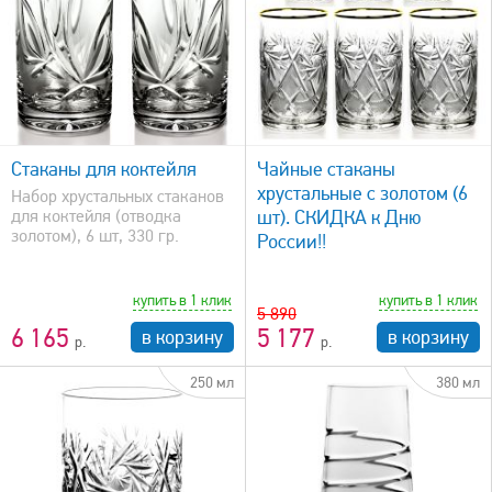
быстрый просмотр
Стаканы для коктейля
Чайные стаканы
хрустальные с золотом (6
Набор хрустальных стаканов
для коктейля (отводка
шт). СКИДКА к Дню
золотом), 6 шт, 330 гр.
России!!
купить в 1 клик
купить в 1 клик
5 890
6 165
5 177
в корзину
в корзину
250 мл
380 мл