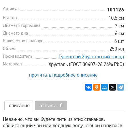
Артикул
101126
Высота
10.5 см
Диаметр горлышка
7 см
Диаметр дна
6 см
Количество в наборе
6 шт
Объем
250 мл
Производитель
Гусевской Хрустальный завод
Материал
Хрусталь (ГОСТ 30407-96 24% PbO)
прочитать подробное описание
описание
отзывы - 0
Неважно, что вы будете пить из этих стаканов:
обжигающий чай или ледяную воду- любой напиток в