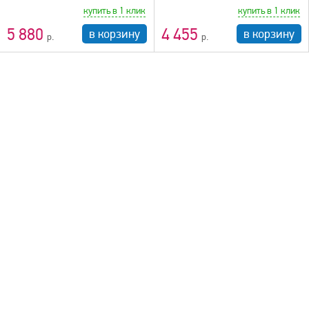
купить в 1 клик
купить в 1 клик
5 880
4 455
в корзину
в корзину