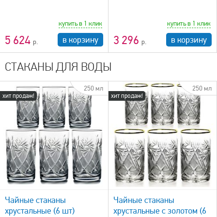
купить в 1 клик
купить в 1 клик
5 624
3 296
в корзину
в корзину
СТАКАНЫ ДЛЯ ВОДЫ
250 мл
250 мл
хит продаж!
хит продаж!
быстрый просмотр
Чайные стаканы
Чайные стаканы
хрустальные (6 шт)
хрустальные с золотом (6