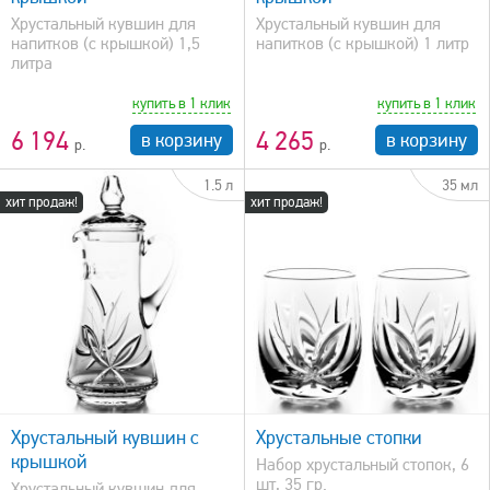
Хрустальный кувшин для
Хрустальный кувшин для
напитков (с крышкой) 1,5
напитков (с крышкой) 1 литр
литра
купить в 1 клик
купить в 1 клик
6 194
4 265
в корзину
в корзину
1.5 л
35 мл
хит продаж!
хит продаж!
быстрый просмотр
Хрустальный кувшин с
Хрустальные стопки
крышкой
Набор хрустальный стопок, 6
шт, 35 гр.
Хрустальный кувшин для