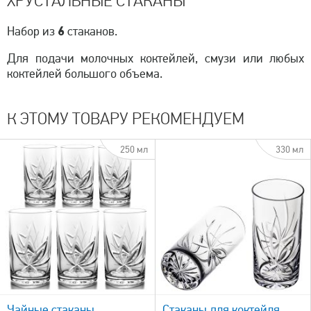
ХРУСТАЛЬНЫЕ СТАКАНЫ
6
Набор из
стаканов.
Для подачи молочных коктейлей, смузи или любых
коктейлей большого объема.
К ЭТОМУ ТОВАРУ РЕКОМЕНДУЕМ
250 мл
330 мл
быстрый просмотр
Чайные стаканы
Стаканы для коктейля