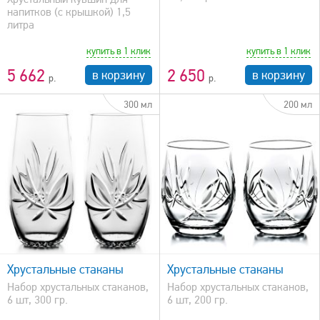
напитков (с крышкой) 1,5
литра
купить в 1 клик
купить в 1 клик
5 662
2 650
в корзину
в корзину
300 мл
200 мл
быстрый просмотр
Хрустальные стаканы
Хрустальные стаканы
Набор хрустальных стаканов,
Набор хрустальных стаканов,
6 шт, 300 гр.
6 шт, 200 гр.