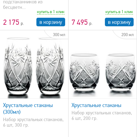
подстаканников из
бесцветн...
купить в 1 клик
купить в 1 клик
2 175
7 495
в корзину
в корзину
300 мл
200 мл
быстрый просмотр
Хрустальные стаканы
Хрустальные стаканы
(300мл)
Набор хрустальных стаканов,
6 шт, 200 гр.
Набор хрустальных стаканов,
6 шт, 300 гр.