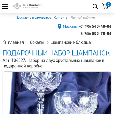
0
Доставка и самовывоз
Контакты
Личный кабинет
540-48-06
Москва:
+7 (495)
555-78-06
8 (800)
главная
бокалы
шампанские блюдца
ПОДАРОЧНЫЙ НАБОР ШАМПАНОК
Арт. 104327, Набор из двух хрустальных шампанок в
подарочной коробке