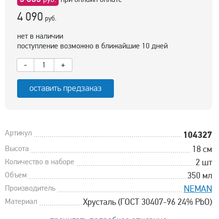
4 090
руб.
нет в наличии
поступление возможно в ближайшие 10 дней
-
+
оставить предзаказ
Артикул
104327
Высота
18 см
Количество в наборе
2 шт
Объем
350 мл
Производитель
NEMAN
Материал
Хрусталь (ГОСТ 30407-96 24% PbO)