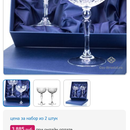
цена за набор из 2 штук
3 885
руб.
при онлайн оплате