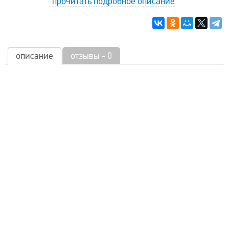
прочитать подробное описание
описание
отзывы - 0