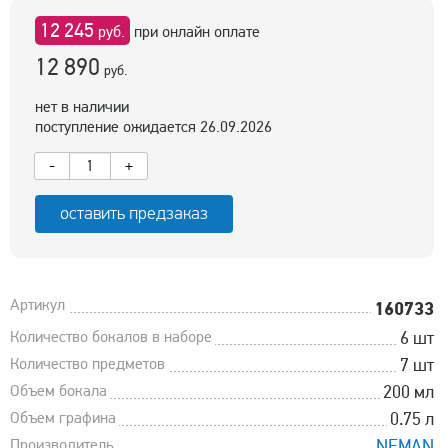
12 245
руб.
при онлайн оплате
12 890
руб.
нет в наличии
поступление ожидается 26.09.2026
-
+
оставить предзаказ
Артикул
160733
Количество бокалов в наборе
6 шт
Количество предметов
7 шт
Объем бокала
200 мл
Объем графина
0.75 л
Производитель
NEMAN