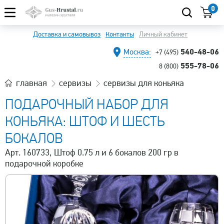
0
Доставка и самовывоз
Контакты
Личный кабинет
540-48-06
Москва:
+7 (495)
555-78-06
8 (800)
главная
сервизы
сервизы для коньяка
ПОДАРОЧНЫЙ НАБОР ДЛЯ
КОНЬЯКА: ШТОФ И ШЕСТЬ
БОКАЛОВ
Арт. 160733, Штоф 0.75 л и 6 бокалов 200 гр в
подарочной коробке