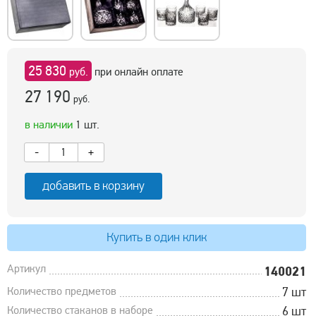
25 830
руб.
при онлайн оплате
27 190
руб.
в наличии
1 шт.
-
+
добавить в корзину
Купить в один клик
Артикул
140021
Количество предметов
7 шт
Количество стаканов в наборе
6 шт