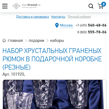
0
Доставка и самовывоз
Контакты
Личный кабинет
540-48-06
Москва:
+7 (495)
555-78-06
8 (800)
главная
подарки
наборы
НАБОР ХРУСТАЛЬНЫХ ГРАНЕНЫХ
РЮМОК В ПОДАРОЧНОЙ КОРОБКЕ
(РЕЗНЫЕ)
Арт. 101920,