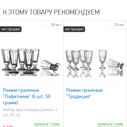
К ЭТОМУ ТОВАРУ РЕКОМЕНДУЕМ
50 мл
70 мл
хит продаж!
хит продаж!
быстрый просмотр
Рюмки граненые
Рюмки граненые
"Лафитники" (6 шт, 50
"Традиция"
грамм)
Набор хрустальных рюмок, 6
шт, 50 гр.
купить в 1 клик
купить в 1 клик