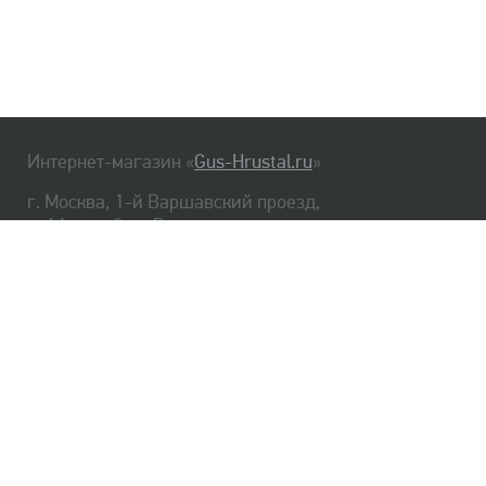
Интернет-магазин «
Gus-Hrustal.ru
»
г. Москва, 1-й Варшавский проезд,
д. 1А, стр. 3, м. Варшавская
HrustalBot
8 (495) 540-48-06
8 (812) 334-14-06
Главная
Хрусталь
Как заказать
Доставка
Самовывоз
О нас