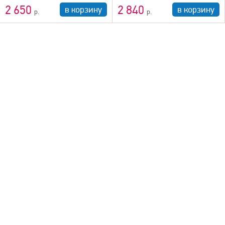
2 650
2 840
в корзину
в корзину