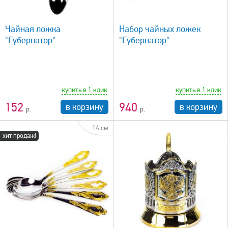
быстрый просмотр
Чайная ложка
Набор чайных ложек
"Губернатор"
"Губернатор"
купить в 1 клик
купить в 1 клик
152
940
в корзину
в корзину
14 см
хит продаж!
быстрый просмотр