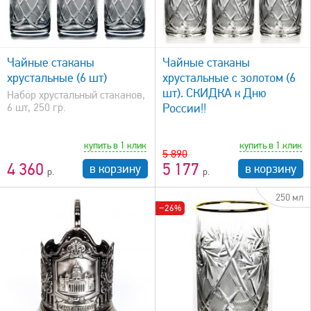
быстрый просмотр
Чайные стаканы
Чайные стаканы
хрустальные (6 шт)
хрустальные с золотом (6
шт). СКИДКА к Дню
Набор хрустальный стаканов,
6 шт, 250 гр.
России!!
купить в 1 клик
купить в 1 клик
5 890
4 360
5 177
в корзину
в корзину
250 мл
−26%