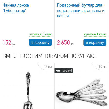
Чайная ложка
Подарочный футляр для
"Губернатор"
подстаканника, стакана и
ложки
купить в 1 клик
купить в 1 клик
152
2 650
в корзину
в корзину
ВМЕСТЕ С ЭТИМ ТОВАРОМ ПОКУПАЮТ
14 см
14 см
хит продаж!