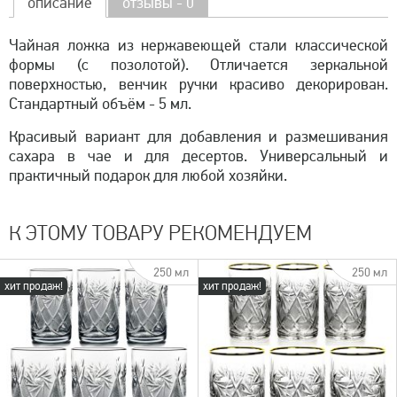
описание
отзывы - 0
Чайная ложка из нержавеющей стали классической
формы (с позолотой). Отличается зеркальной
поверхностью, венчик ручки красиво декорирован.
Стандартный объём - 5 мл.
Красивый вариант для добавления и размешивания
сахара в чае и для десертов. Универсальный и
практичный подарок для любой хозяйки.
К ЭТОМУ ТОВАРУ РЕКОМЕНДУЕМ
250 мл
250 мл
хит продаж!
хит продаж!