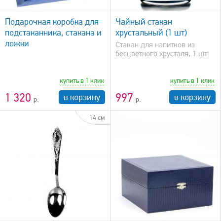
быстрый просмотр
Подарочная коробка для
Чайный стакан
подстаканника, стакана и
хрустальный (1 шт)
ложки
Стакан для напитков из
бесцветного хрусталя, 1 шт.
купить в 1 клик
купить в 1 клик
1 320
997
в корзину
в корзину
14 см
быстрый просмотр