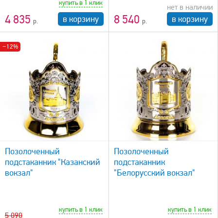
купить в 1 клик
нет в наличии
4 835
8 540
в корзину
в корзину
−12%
быстрый просмотр
Позолоченный
Позолоченный
подстаканник "Казанский
подстаканник
вокзал"
"Белорусский вокзал"
купить в 1 клик
купить в 1 клик
5 090