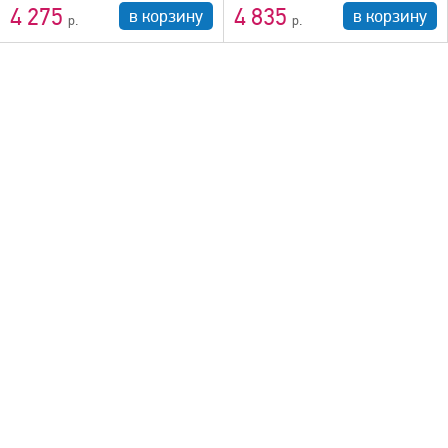
4 275
4 835
в корзину
в корзину