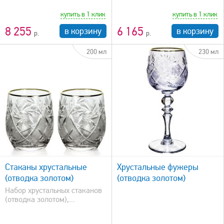
купить в 1 клик
купить в 1 клик
8 255
6 165
в корзину
в корзину
200 мл
230 мл
быстрый просмотр
Стаканы хрустальные
Хрустальные фужеры
(отводка золотом)
(отводка золотом)
Набор хрустальных стаканов
(отводка золотом),...