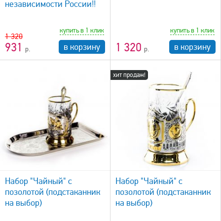
независимости России!!
купить в 1 клик
купить в 1 клик
1 320
931
1 320
в корзину
в корзину
хит продаж!
быстрый просмотр
Набор "Чайный" с
Набор "Чайный" с
позолотой (подстаканник
позолотой (подстаканник
на выбор)
на выбор)