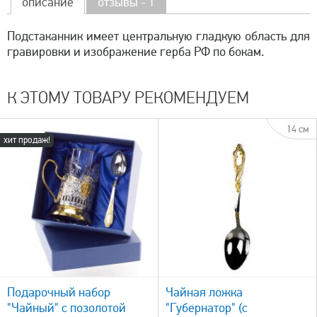
описание
отзывы - 1
Подстаканник имеет центральную гладкую область для
гравировки и изображение герба РФ по бокам.
К ЭТОМУ ТОВАРУ РЕКОМЕНДУЕМ
14 см
хит продаж!
быстрый просмотр
Подарочный набор
Чайная ложка
"Чайный" с позолотой
"Губернатор" (с