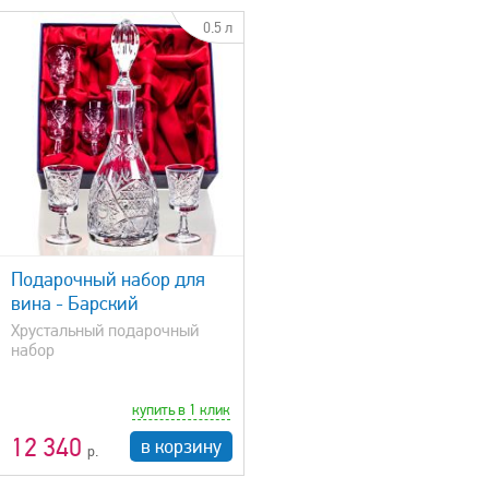
0.5 л
Подарочный набор для
вина - Барский
Хрустальный подарочный
набор
купить в 1 клик
12 340
в корзину