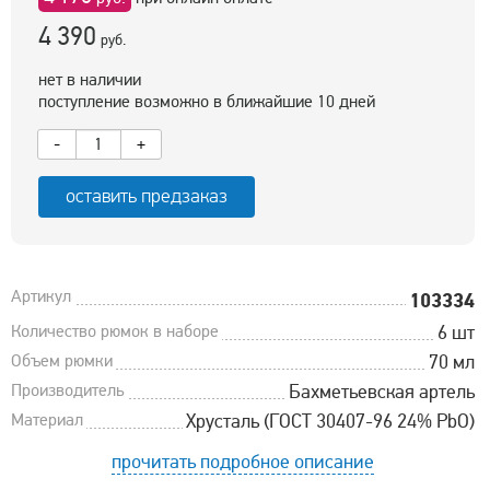
4 390
руб.
нет в наличии
поступление возможно в ближайшие 10 дней
-
+
оставить предзаказ
Артикул
103334
Количество рюмок в наборе
6 шт
Объем рюмки
70 мл
Производитель
Бахметьевская артель
Материал
Хрусталь (ГОСТ 30407-96 24% PbO)
прочитать подробное описание