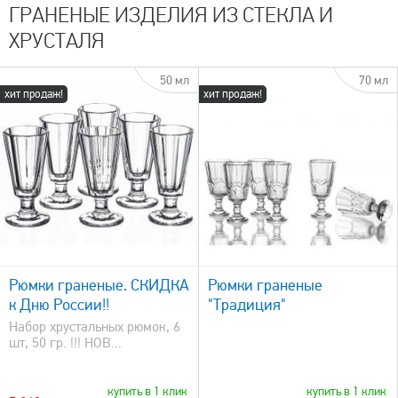
ГРАНЕНЫЕ ИЗДЕЛИЯ ИЗ СТЕКЛА И
ХРУСТАЛЯ
50 мл
70 мл
хит продаж!
хит продаж!
быстрый просмотр
Рюмки граненые. СКИДКА
Рюмки граненые
к Дню России!!
"Традиция"
Набор хрустальных рюмок, 6
шт, 50 гр. !!! НОВ...
купить в 1 клик
купить в 1 клик