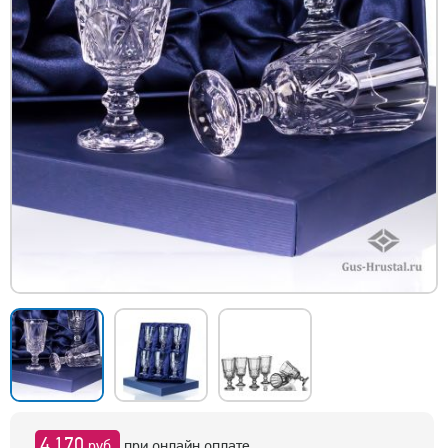
4 170
руб.
при онлайн оплате