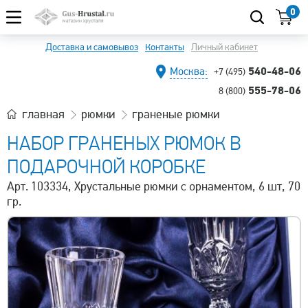
0
Доставка и самовывоз
Контакты
Личный кабинет
540-48-06
Москва:
+7 (495)
555-78-06
8 (800)
главная
рюмки
граненые рюмки
НАБОР ГРАНЕНЫХ РЮМОК В
ПОДАРОЧНОЙ КОРОБКЕ
Арт. 103334, Хрустальные рюмки с орнаментом, 6 шт, 70
гр.