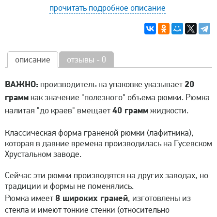
прочитать подробное описание
описание
отзывы - 0
ВАЖНО:
20
производитель на упаковке указывает
грамм
как значение "полезного" объема рюмки. Рюмка
40 грамм
налитая "до краев" вмещает
жидкости.
Классическая форма граненой рюмки (лафитника),
которая в давние времена производилась на Гусевском
Хрустальном заводе.
Сейчас эти рюмки производятся на других заводах, но
традиции и формы не поменялись.
8 широких граней
Рюмка имеет
, изготовлены из
стекла и имеют тонкие стенки (относительно