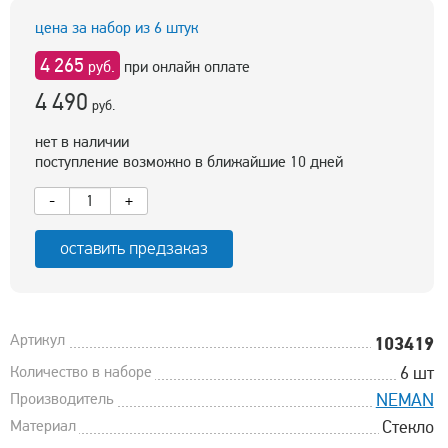
цена за набор из 6 штук
4 265
руб.
при онлайн оплате
4 490
руб.
нет в наличии
поступление возможно в ближайшие 10 дней
-
+
оставить предзаказ
Артикул
103419
Количество в наборе
6 шт
Производитель
NEMAN
Материал
Стекло