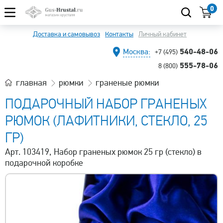
0
Доставка и самовывоз
Контакты
Личный кабинет
540-48-06
Москва:
+7 (495)
555-78-06
8 (800)
главная
рюмки
граненые рюмки
ПОДАРОЧНЫЙ НАБОР ГРАНЕНЫХ
РЮМОК (ЛАФИТНИКИ, СТЕКЛО, 25
ГР)
Арт. 103419, Набор граненых рюмок 25 гр (стекло) в
подарочной коробке