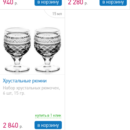
940
2 280
в корзину
в корзину
15 мл
Хрустальные рюмки
Набор хрустальных рюмочек,
6 шт, 15 гр.
купить в 1 клик
2 840
в корзину