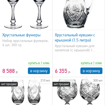
быстрый просмотр
Хрустальные фужеры
Хрустальный кувшин с
крышкой (1.5 литра)
Набор хрустальных фужеров,
6 шт, 300 гр.
Хрустальный кувшин для
напитков (с крышкой) 1...
купить в 1 клик
купить в 1 клик
8 588
6 355
в корзину
в корзину
210 мл
300 мл
хит продаж!
хит продаж!