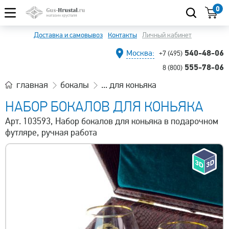
0
Доставка и самовывоз
Контакты
Личный кабинет
540-48-06
Москва:
+7 (495)
555-78-06
8 (800)
главная
бокалы
... для коньяка
НАБОР БОКАЛОВ ДЛЯ КОНЬЯКА
Арт. 103593, Набор бокалов для коньяка в подарочном
футляре, ручная работа