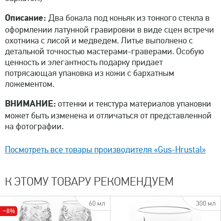
Описание:
Два бокала под коньяк из тонкого стекла в
оформлении латунной гравировки в виде сцен встречи
охотника с лисой и медведем. Литье выполнено с
детальной точностью мастерами-граверами. Особую
ценность и элегантность подарку придает
потрясающая упаковка из кожи с бархатным
ложементом.
ВНИМАНИЕ:
оттенки и текстура материалов упаковки
может быть изменена и отличаться от представленной
на фотографии.
Посмотреть все товары производителя «Gus-Hrustal»
К ЭТОМУ ТОВАРУ РЕКОМЕНДУЕМ
60 мл
300 мл
−8%