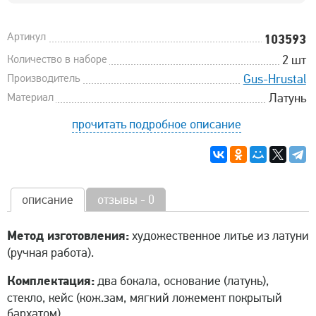
Артикул
103593
Количество в наборе
2 шт
Производитель
Gus-Hrustal
Материал
Латунь
прочитать подробное описание
описание
отзывы - 0
Метод изготовления:
художественное литье из латуни
(ручная работа).
Комплектация:
два бокала, основание (латунь),
стекло, кейс (кож.зам, мягкий ложемент покрытый
бархатом)