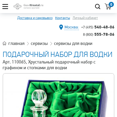
0
Доставка и самовывоз
Контакты
Личный кабинет
540-48-06
Москва:
+7 (495)
555-78-06
8 (800)
главная
сервизы
сервизы для водки
ПОДАРОЧНЫЙ НАБОР ДЛЯ ВОДКИ
Арт. 110065, Хрустальный подарочный набор с
графином и стопками для водки