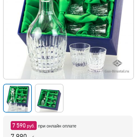
7 590
руб.
при онлайн оплате
7 990