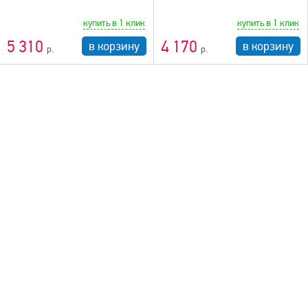
купить в 1 клик
купить в 1 клик
5 310
4 170
в корзину
в корзину