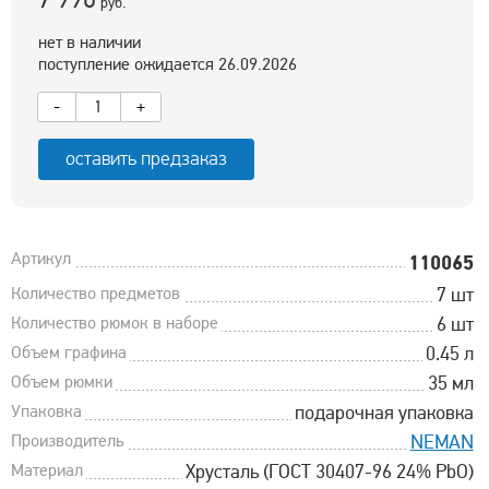
руб.
нет в наличии
поступление ожидается 26.09.2026
-
+
оставить предзаказ
Артикул
110065
Количество предметов
7 шт
Количество рюмок в наборе
6 шт
Объем графина
0.45 л
Объем рюмки
35 мл
Упаковка
подарочная упаковка
Производитель
NEMAN
Материал
Хрусталь (ГОСТ 30407-96 24% PbO)