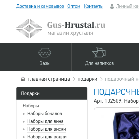
Доставка и самовывоз
Оптом
Контакты
Личный ка
Вазы
Для напитков
главная
страница
подарки
подарочный на
ПОДАРОЧНЫ
Подарки
Арт. 102509, Набо
Наборы
Наборы бокалов
Наборы для вина
Наборы для виски
Наборы для водки