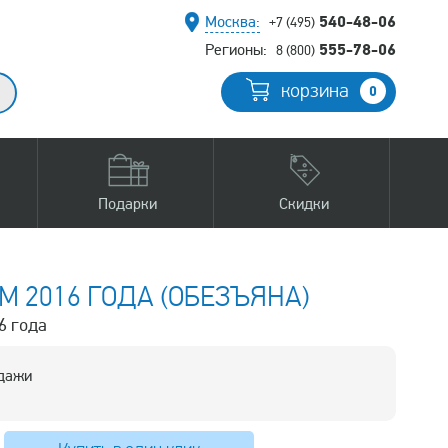
540-48-06
Москва:
+7 (495)
555-78-06
Регионы:
8 (800)
корзина
0
Подарки
Скидки
 2016 ГОДА (ОБЕЗЪЯНА)
6 года
одажи