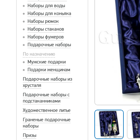
Наборы для воды
Наборы для коньяка
Наборы рюмок
Наборы стаканов
Наборы фужеров
Подарочные наборы
По назначению
Мужские подарки
Подарки женщинам
Подарочные наборы из
хрусталя
Подарочные наборы с
подстаканниками
Художественное литье
Граненые подарочные
наборы
Призы