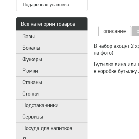
Подарочная упаковка
Все категории товаров
описание
Вазы
В набор входят 2 
Бокалы
на фото)
Фужеры
Бутылка вина или 
Рюмки
в коробке бутылку
Стаканы
Стопки
Подстаканники
Сервизы
Посуда для напитков