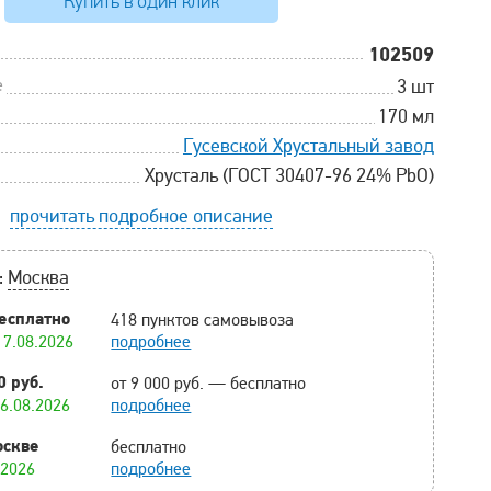
Купить в один клик
102509
е
3 шт
170 мл
Гусевской Хрустальный завод
Хрусталь (ГОСТ 30407-96 24% PbO)
прочитать подробное описание
:
Москва
есплатно
418 пунктов самовывоза
17.08.2026
подробнее
0 руб.
от 9 000 руб. — бесплатно
16.08.2026
подробнее
оскве
бесплатно
.2026
подробнее