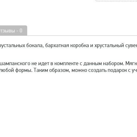
отзывы - 0
хрустальных бокала, бархатная коробка и хрустальный суве
шампанского не идет в комплекте с данным набором. Мяг
 любой формы. Таким образом, можно создать подарок с уч